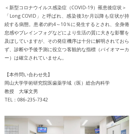
＜新型コロナウイルス感染症（COVID-19）罹患後症状＞
「Long COVID」と呼ばれ、感染後3か月以降も症状が持
続する病態。患者の約4～10％に発生するとされ、全身倦
怠感やブレインフォグなどにより生活の質に大きな影響を
及ぼしていますが、その発症機序は十分に解明されておら
ず、診断や予後予測に役立つ客観的な指標（バイオマーカ
ー）は確立されていません。
【本件問い合わせ先】
岡山大学学術研究院医歯薬学域（医）総合内科学
教授 大塚文男
TEL：086-235-7342