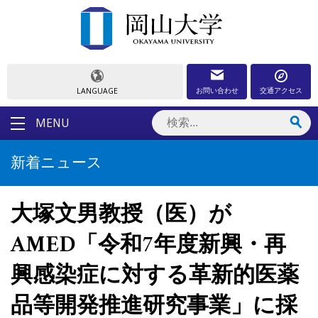
お問い合わせ
交通アクセス
LANGUAGE
MENU
新着ニュース
大塚文男教授（医）が
AMED「令和7年度新興・再
興感染症に対する革新的医薬
品等開発推進研究事業」に採