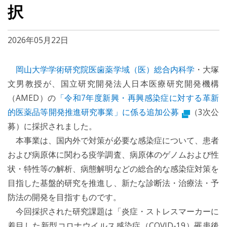
択
2026年05月22日
岡山大学学術研究院医歯薬学域（医）総合内科学
・大塚
文男教授が、国立研究開発法人日本医療研究開発機構
（AMED）の
「令和7年度新興・再興感染症に対する革新
的医薬品等開発推進研究事業」に係る追加公募
（3次公
募）に採択されました。
本事業は、国内外で対策が必要な感染症について、患者
および病原体に関わる疫学調査、病原体のゲノムおよび性
状・特性等の解析、病態解明などの総合的な感染症対策を
目指した基盤的研究を推進し、新たな診断法・治療法・予
防法の開発を目指すものです。
今回採択された研究課題は「炎症・ストレスマーカーに
着目した新型コロナウイルス感染症（COVID-19）罹患後