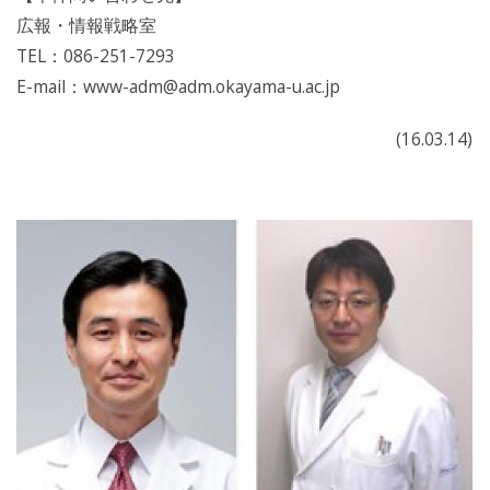
広報・情報戦略室
TEL：086-251-7293
E-mail：www-adm@adm.okayama-u.ac.jp
(16.03.14)