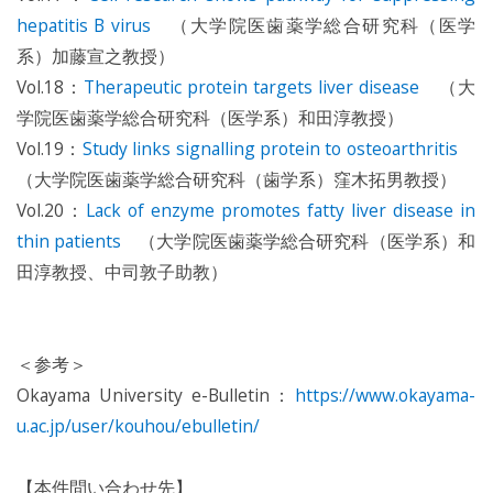
hepatitis B virus
（大学院医歯薬学総合研究科（医学
系）加藤宣之教授）
Vol.18：
Therapeutic protein targets liver disease
（大
学院医歯薬学総合研究科（医学系）和田淳教授）
Vol.19：
Study links signalling protein to osteoarthritis
（大学院医歯薬学総合研究科（歯学系）窪木拓男教授）
Vol.20：
Lack of enzyme promotes fatty liver disease in
thin patients
（大学院医歯薬学総合研究科（医学系）和
田淳教授、中司敦子助教）
＜参考＞
Okayama University e-Bulletin：
https://www.okayama-
u.ac.jp/user/kouhou/ebulletin/
【本件問い合わせ先】