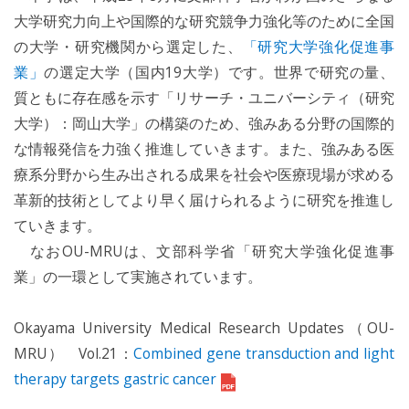
大学研究力向上や国際的な研究競争力強化等のために全国
の大学・研究機関から選定した、
「研究大学強化促進事
業」
の選定大学（国内19大学）です。世界で研究の量、
質ともに存在感を示す「リサーチ・ユニバーシティ（研究
大学）：岡山大学」の構築のため、強みある分野の国際的
な情報発信を力強く推進していきます。また、強みある医
療系分野から生み出される成果を社会や医療現場が求める
革新的技術としてより早く届けられるように研究を推進し
ていきます。
なおOU-MRUは、文部科学省「研究大学強化促進事
業」の一環として実施されています。
Okayama University Medical Research Updates（OU-
MRU） Vol.21：
Combined gene transduction and light
therapy targets gastric cancer