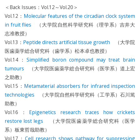
＜Back Issues：Vol.12～Vol.20＞
Vol.12：
Molecular features of the circadian clock system
in fruit flies
（大学院自然科学研究科（理学系）吉井大
志准教授）
Vol.13：
Peptide directs artificial tissue growth
（大学院
医歯薬学総合研究科（歯学系）松本卓也教授）
Vol.14：
Simplified boron compound may treat brain
tumours
（大学院医歯薬学総合研究科（医学系）道上宏
之助教）
Vol.15：
Metamaterial absorbers for infrared inspection
technologies
（大学院自然科学研究科（工学系）石川篤
助教）
Vol.16：
Epigenetics research traces how crickets
restore lost legs
（大学院医歯薬学総合研究科（医学
系）板東哲哉助教）
Vol.17：
Cell research shows pathway for suppressing