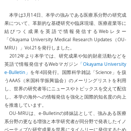
本学は3月14日、本学の強みである医療系分野の研究成
果について、革新的な基礎研究や臨床現場、医療産業等に
結びつく成果を英語で情報発信するWebレター
「Okayama University Medical Research Updates（OU-
MRU）」Vol.21を発行しました。
2012年より本学では、研究成果や知的財産活動などを
英語で情報発信するWebマガジン
「Okayama University
e-Bulletin」
を年4回発行。国際科学雑誌「Science」を扱
うAAAS（米国科学振興協会）のメーリングリストを利用
し、世界の研究者等にニュースやトピックスを交えて配信
し、本学の海外への情報発信を強化と国際的知名度の向上
を推進しています。
OU-MRUは、e-Bulletinの姉妹誌として、強みある医療
系分野の更なる増強と本学研究者が同分野で発表したイノ
ベーティブな研究成果を世界にタイムリーに発信するため