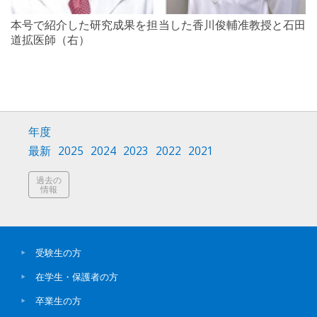
本号で紹介した研究成果を担当した香川俊輔准教授と石田
道拡医師（右）
年度
最新
2025
2024
2023
2022
2021
過去の
情報
受験生の方
在学生・保護者の方
卒業生の方