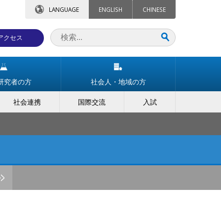
LANGUAGE
ENGLISH
CHINESE
アクセス
研究者の方
社会人・地域の方
社会連携
国際交流
入試
>>