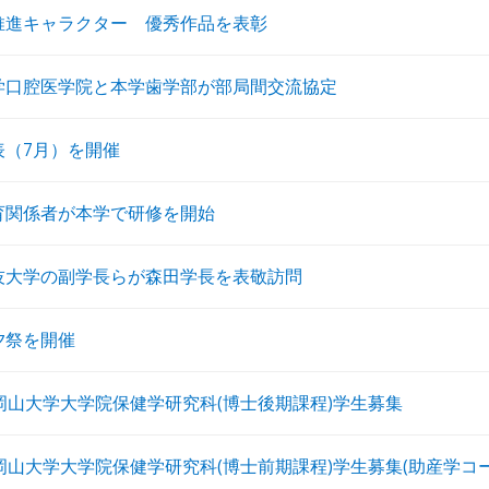
推進キャラクター 優秀作品を表彰
学口腔医学院と本学歯学部が部局間交流協定
表（7月）を開催
育関係者が本学で研修を開始
技大学の副学長らが森田学長を表敬訪問
夕祭を開催
岡山大学大学院保健学研究科(博士後期課程)学生募集
岡山大学大学院保健学研究科(博士前期課程)学生募集(助産学コ