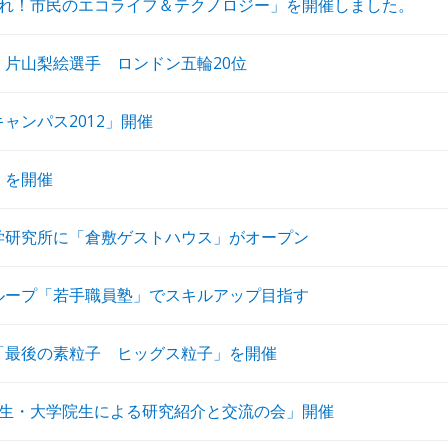
まれ！市民のエコライフ＆テクノロジー」を開催しました。
・片山梨絵選手 ロンドン五輪20位
ャンパス2012」開催
」を開催
学研究所に「倉敷ゲストハウス」がオープン
ループ「若手職員塾」でスキルアップ目指す
「最後の素粒子 ヒッグス粒子」を開催
校生・大学院生による研究紹介と交流の会」開催