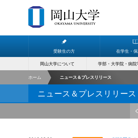
受験生の方
在学生・保
岡山大学について
学部・大学院・病院
ホーム
ニュース＆プレスリリース
ニュース＆プレスリリース
<