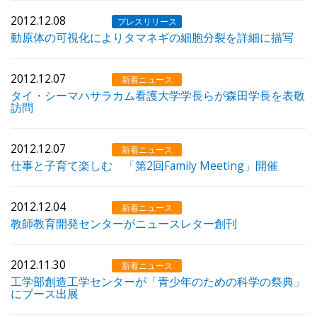
2012.12.08
プレスリリース
動原体の可視化によりタマネギの細胞分裂を詳細に描写
2012.12.07
新着ニュース
タイ・シーマハサラカム看護大学学長らが森田学長を表敬
訪問
2012.12.07
新着ニュース
仕事と子育て楽しむ 「第2回Family Meeting」開催
2012.12.04
新着ニュース
教師教育開発センターがニュースレター創刊
2012.11.30
新着ニュース
工学部創造工学センターが「青少年のための科学の祭典」
にブース出展