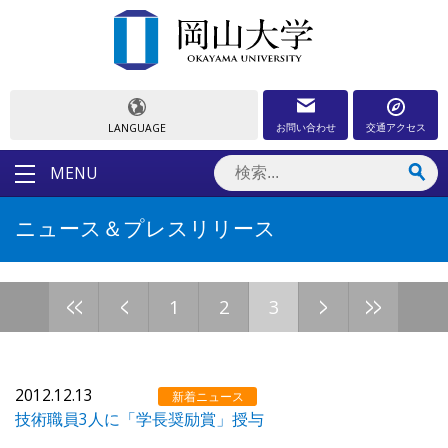
お問い合わせ
交通アクセス
LANGUAGE
MENU
ニュース＆プレスリリース
<<
<
>
>>
1
2
3
2012.12.13
新着ニュース
技術職員3人に「学長奨励賞」授与