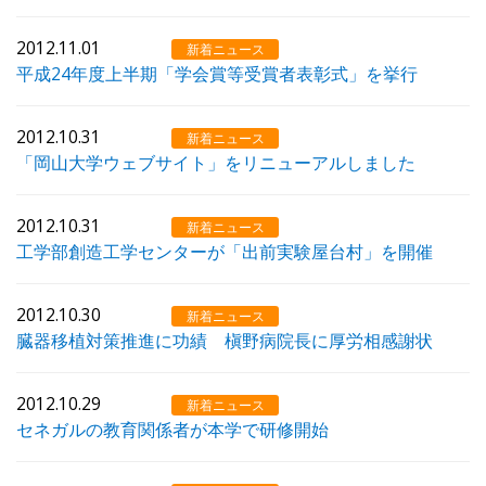
2012.11.01
新着ニュース
平成24年度上半期「学会賞等受賞者表彰式」を挙行
2012.10.31
新着ニュース
「岡山大学ウェブサイト」をリニューアルしました
2012.10.31
新着ニュース
工学部創造工学センターが「出前実験屋台村」を開催
2012.10.30
新着ニュース
臓器移植対策推進に功績 槇野病院長に厚労相感謝状
2012.10.29
新着ニュース
セネガルの教育関係者が本学で研修開始