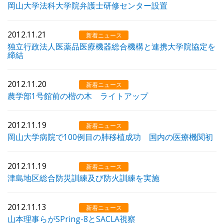
岡山大学法科大学院弁護士研修センター設置
2012.11.21
新着ニュース
独立行政法人医薬品医療機器総合機構と連携大学院協定を
締結
2012.11.20
新着ニュース
農学部1号館前の楷の木 ライトアップ
2012.11.19
新着ニュース
岡山大学病院で100例目の肺移植成功 国内の医療機関初
2012.11.19
新着ニュース
津島地区総合防災訓練及び防火訓練を実施
2012.11.13
新着ニュース
山本理事らがSPring-8とSACLA視察