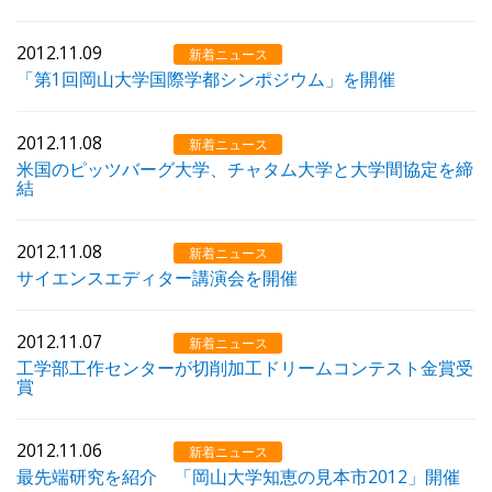
2012.11.09
新着ニュース
「第1回岡山大学国際学都シンポジウム」を開催
2012.11.08
新着ニュース
米国のピッツバーグ大学、チャタム大学と大学間協定を締
結
2012.11.08
新着ニュース
サイエンスエディター講演会を開催
2012.11.07
新着ニュース
工学部工作センターが切削加工ドリームコンテスト金賞受
賞
2012.11.06
新着ニュース
最先端研究を紹介 「岡山大学知恵の見本市2012」開催