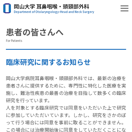
岡山大学 耳鼻咽喉・頭頸部外科
Department of Otolaryngology–Head and Neck Surgery
患者の皆さんへ
For Patients
臨床研究に関するお知らせ
岡山大学病院耳鼻咽喉・頭頸部外科では、最新の治療を
患者さんに提供するために、専門性に特化した医療を実
施し、難治性疾患の最善の治療を目指して数多くの臨床
研究を行っています。
人を対象とする臨床研究では同意をいただいた上で研究
に参加していただいています。しかし、研究をさかのぼ
って行う場合には同意を事前に取ることができません。
この場合には治療開始後に同意をしていただくことにな