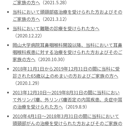
ご家族の方へ
（2021.5.28）
当科において頭頸部癌治療を受けられた方およびその
ご家族の方へ
（2021.3.12）
当科において難聴の診療を受けられた方へ
（2020.12.22）
岡山大学病院耳鼻咽喉科開設以降、当科において耳鼻
咽喉科疾患に対する治療を受けられた方およびそのご
家族の方へ
（2020.10.30）
2018年11月1日から2019年12月31日の間に当科に受
診された65歳以上のめまいの方およびご家族の方へ
（2020.1.29）
2013年12月10日～2019年8月31日の間に当科におい
て外リンパ瘻、外リンパ瘻否定の内耳疾患、炎症中耳
の治療を受けられた方へ
（2019.8.9）
2010年4月1日～2018年3月31日の間に当科において
頭頸部がんの治療を受けられた方およびそのご家族の