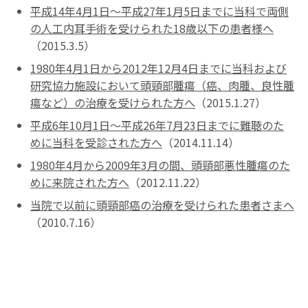
平成14年4月1日～平成27年1月5日までに当科で両側
の人工内耳手術を受けられた18歳以下の患者様へ
（2015.3.5）
1980年4月1日から2012年12月4日までに当科および
研究協力施設において頭頸部腫瘍（癌、肉腫、良性腫
瘍など）の治療を受けられた方へ
（2015.1.27）
平成6年10月1日～平成26年7月23日までに難聴のた
めに当科を受診された方へ
（2014.11.14）
1980年4月から2009年3月の間、頭頸部悪性腫瘍のた
めに来院された方へ
（2012.11.22）
当院で以前に頭頸部癌の治療を受けられた患者さまへ
（2010.7.16）