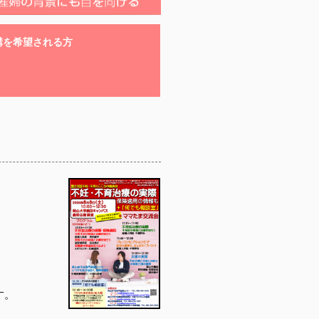
講を希望される方
す。