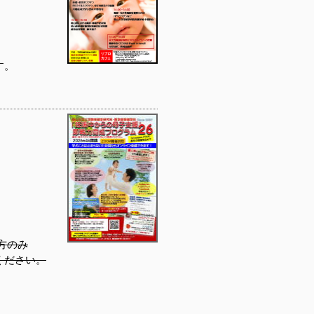
す。
方のみ
ください。