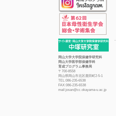
岡山大学大学院保健学研究科
岡山大学医学部保健学科
育成プログラム事務局
〒700-8558
岡山県岡山市北区鹿田町2-5-1
TEL:086-235-6538
FAX:086-235-6538
mail:josan@cc.okayama-u.ac.jp