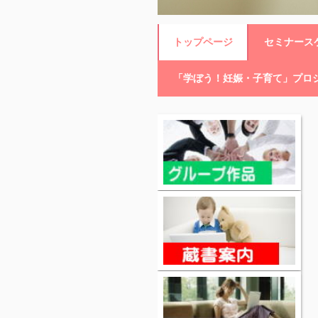
トップページ
セミナースケ
「学ぼう！妊娠・子育て」プロ