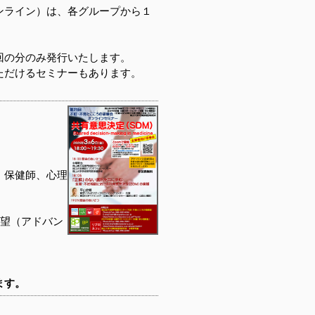
ンライン）は、各グループから１
。
回の分のみ発行いたします。
ただけるセミナーもあります。
、保健師、心理
希望（アドバン
ます。