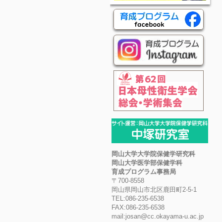
岡山大学大学院保健学研究科
岡山大学医学部保健学科
育成プログラム事務局
〒700-8558
岡山県岡山市北区鹿田町2-5-1
TEL:086-235-6538
FAX:086-235-6538
mail:josan@cc.okayama-u.ac.jp