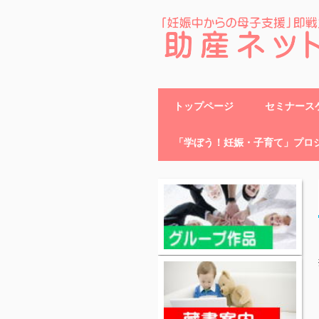
助産ネット
トップページ
セミナースケ
「学ぼう！妊娠・子育て」プロ