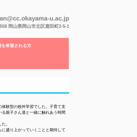
san@cc.okayama-u.ac.jp
-8558 岡山県岡山市北区鹿田町2-5-1
講を希望される方
。
の体験型の校外学習でした。子育て支
いる親子さん達と一緒に触れあう時間
した。
らに盛り上がっていくことと期待して