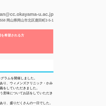
san@cc.okayama-u.ac.jp
-8558 岡山県岡山市北区鹿田町2-5-1
講を希望される方
ログラムを開催しました。
あり、ウィメンズクリニック・かみ
義をしていただきました。
う意味についてお話をしていただき
あり、盛りだくさんの一日でした。