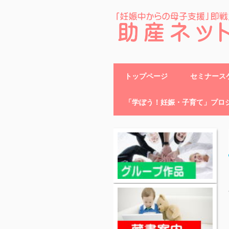
助産ネット
トップページ
セミナースケ
「学ぼう！妊娠・子育て」プロ