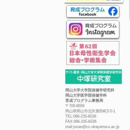
岡山大学大学院保健学研究科
岡山大学医学部保健学科
育成プログラム事務局
〒700-8558
岡山県岡山市北区鹿田町2-5-1
TEL:086-235-6538
FAX:086-235-6538
mail:josan@cc.okayama-u.ac.jp