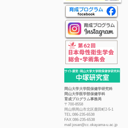
岡山大学大学院保健学研究科
岡山大学医学部保健学科
育成プログラム事務局
〒700-8558
岡山県岡山市北区鹿田町2-5-1
TEL:086-235-6538
FAX:086-235-6538
mail:josan@cc.okayama-u.ac.jp