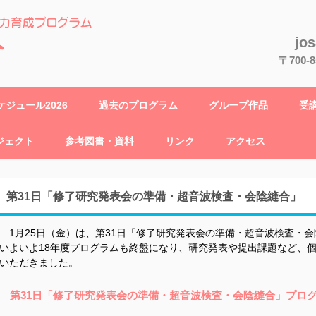
jo
〒700
ジュール2026
過去のプログラム
グループ作品
受
ジェクト
参考図書・資料
リンク
アクセス
第31日「修了研究発表会の準備・超音波検査・会陰縫合」
1月25日（金）は、第31日「修了研究発表会の準備・超音波検査・
いよいよ18年度プログラムも終盤になり、研究発表や提出課題など、
いただきました。
第31日「修了研究発表会の準備・超音波検査・会陰縫合」プロ