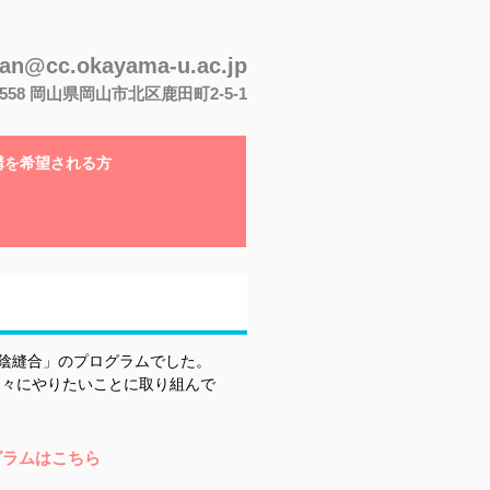
san@cc.okayama-u.ac.jp
-8558 岡山県岡山市北区鹿田町2-5-1
講を希望される方
会陰縫合」のプログラムでした。
個々にやりたいことに取り組んで
グラムはこちら