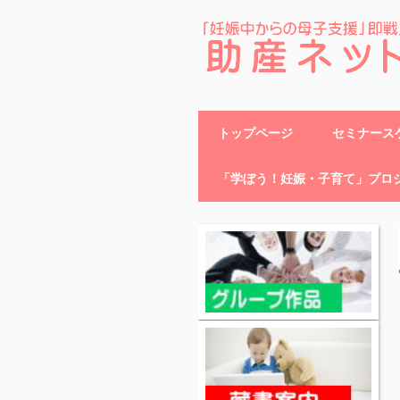
助産ネット
トップページ
セミナースケ
「学ぼう！妊娠・子育て」プロ