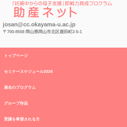
助産ネット
josan@cc.okayama-u.ac.jp
〒700-8558 岡山県岡山市北区鹿田町2-5-1
トップページ
セミナースケジュール2026
過去のプログラム
グループ作品
受講を希望される方