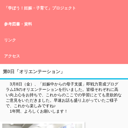
「学ぼう！妊娠・子育て」プロジェクト
参考図書・資料
リンク
アクセス
第0日「オリエンテーション」
3月8日（金）、「妊娠中からの母子支援」即戦力育成プログ
ラム19のオリエンテーションを行いました。皆様それぞれに高
い向上心をお持ちで、これからのここでの学習にとても意欲的な
ご意見をいただきました。早速お話も盛り上がっていたご様子
で、これから楽しみですね♪
1年間、よろしくお願いします！