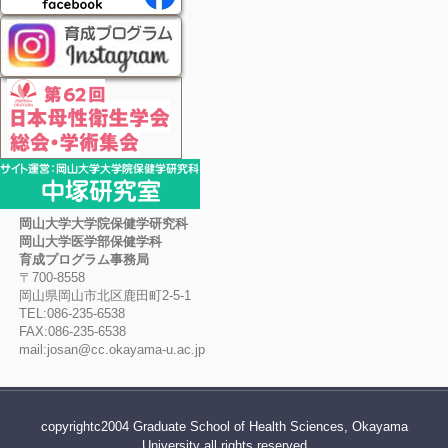
岡山大学大学院保健学研究科
岡山大学医学部保健学科
育成プログラム事務局
〒700-8558
岡山県岡山市北区鹿田町2-5-1
TEL:086-235-6538
FAX:086-235-6538
mail:josan@cc.okayama-u.ac.jp
copyrightc2004 Graduate School of Health Sciences, Okayama
University all rights reserved