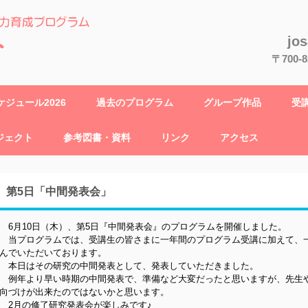
jo
〒700
ジュール2026
過去のプログラム
グループ作品
受
ジェクト
参考図書・資料
リンク
アクセス
第5日「中間発表会」
6月10日（木）、第5日『中間発表会』のプログラムを開催しました。
当プログラムでは、受講生の皆さまに一年間のプログラム受講に加えて、
んでいただいております。
本日はその研究の中間発表として、発表していただきました。
例年より早い時期の中間発表で、準備など大変だったと思いますが、先生
向づけが出来たのではないかと思います。
2月の修了研究発表会が楽しみです♪