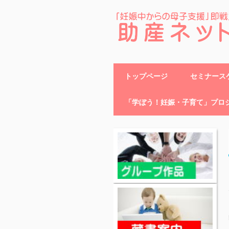
助産ネット
トップページ
セミナースケ
「学ぼう！妊娠・子育て」プロ