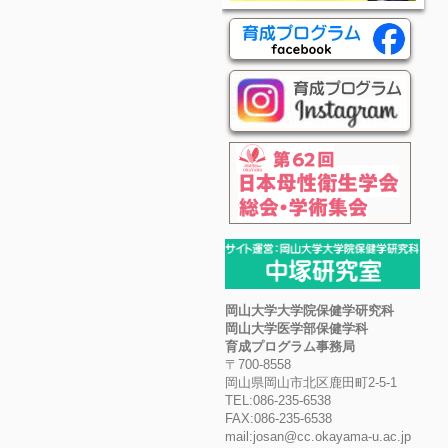
岡山大学大学院保健学研究科
岡山大学医学部保健学科
育成プログラム事務局
〒700-8558
岡山県岡山市北区鹿田町2-5-1
TEL:086-235-6538
FAX:086-235-6538
mail:josan@cc.okayama-u.ac.jp