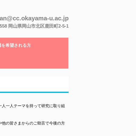
san@cc.okayama-u.ac.jp
-8558 岡山県岡山市北区鹿田町2-5-1
講を希望される方
一人一人テーマを持って研究に取り組
や他の皆さまからのご助言で今後の方