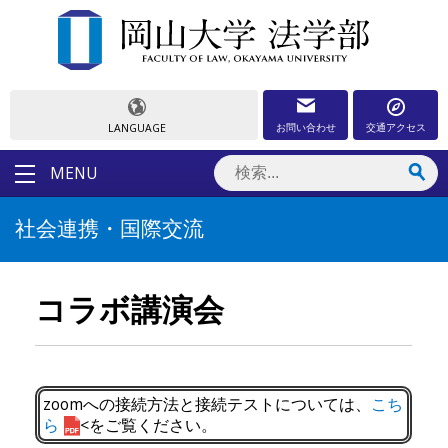
お問い合わせ
交通アクセス
LANGUAGE
MENU
社会連携・国際交流
コラボ講演会
zoomへの接続方法と接続テストについては、
こち
ら
<をご覧ください。