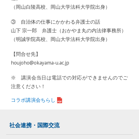
（岡山白陵高校、岡山大学法科大学院出身）
③ 自治体の仕事にかかわる弁護士の話
山下 宗一郎 弁護士（おかやま丸の内法律事務所）
（明誠学院高校、岡山大学法科大学院出身）
【問合せ先】
houjoho@okayama-u.ac.jp
※ 講演会当日は電話での対応ができませんのでご
注意ください！
コラボ講演会ちらし
社会連携・国際交流