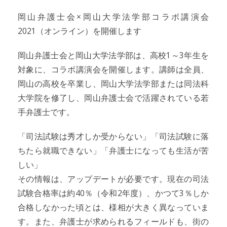
岡山弁護士会×岡山大学法学部コラボ講演会
2021（オンライン）を開催します
岡山弁護士会と岡山大学法学部は、高校1～3年生を
対象に、コラボ講演会を開催します。講師は全員、
岡山の高校を卒業し、岡山大学法学部または同法科
大学院を修了し、岡山弁護士会で活躍されている若
手弁護士です。
「司法試験は秀才しか受からない」「司法試験に落
ちたら就職できない」「弁護士になっても生活が苦
しい」
その情報は、アップデートが必要です。現在の司法
試験合格率は約40％（令和2年度）、かつて3％しか
合格しなかった頃とは、様相が大きく異なっていま
す。また、弁護士が求められるフィールドも、街の