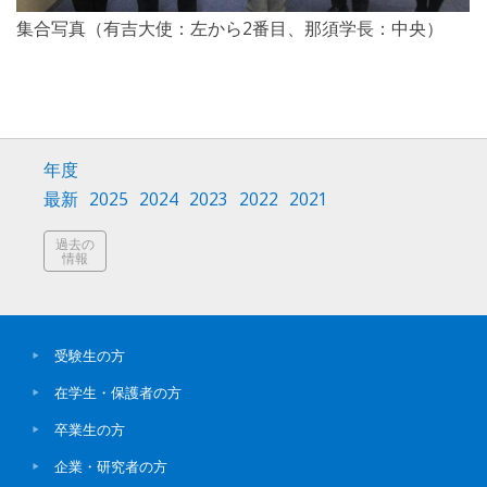
集合写真（有吉大使：左から2番目、那須学長：中央）
年度
最新
2025
2024
2023
2022
2021
過去の
情報
受験生の方
在学生・保護者の方
卒業生の方
企業・研究者の方