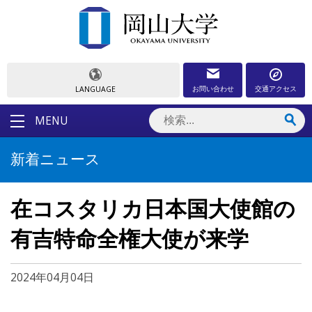
お問い合わせ
交通アクセス
LANGUAGE
MENU
新着ニュース
在コスタリカ日本国大使館の
有吉特命全権大使が来学
2024年04月04日