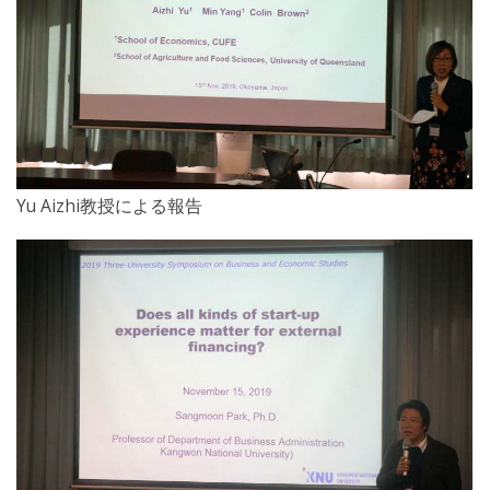
Yu Aizhi教授による報告