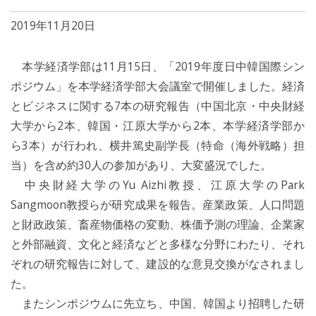
2019年11月20日
本学経済学部は11月15日、「2019年度日中韓国際シン
ポジウム」を本学経済学部大会議室で開催しました。経済
とビジネスに関する7本の研究報告（中国北京・中央財経
大学から2本、韓国・江原大学から2本、本学経済学部か
ら3本）が行われ、横井篤史副学長（特命（海外戦略）担
当）を含め約30人の参加があり、大変盛況でした。
中央財経大学のYu Aizhi教授、江原大学のPark
Sangmoon教授らが研究成果を報告。産業政策、人口問題
と財政政策、畜産物価格の変動、株価予測の理論、企業家
と外部融資、文化と経済などと多様な分野にわたり、それ
ぞれの研究報告に対して、建設的な意見交換がなされまし
た。
またシンポジウムに先立ち、中国、韓国より招聘した研