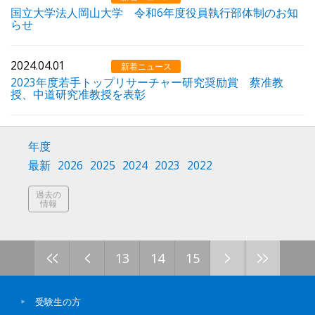
国立大学法人岡山大学 令和6年度役員執行部体制のお知
らせ
2024.04.01
新着ニュース
2023年度若手トップリサーチャー研究奨励賞 蔡准教
授、中道研究准教授を表彰
年度
最新
2026
2025
2024
2023
2022
過去の
情報
<<
<
>
>>
13
14
15
受験生の方