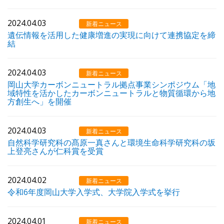
2024.04.03
新着ニュース
遺伝情報を活用した健康増進の実現に向けて連携協定を締
結
2024.04.03
新着ニュース
岡山大学カーボンニュートラル拠点事業シンポジウム「地
域特性を活かしたカーボンニュートラルと物質循環から地
方創生へ」を開催
2024.04.03
新着ニュース
自然科学研究科の髙原一真さんと環境生命科学研究科の坂
上登亮さんが仁科賞を受賞
2024.04.02
新着ニュース
令和6年度岡山大学入学式、大学院入学式を挙行
2024.04.01
新着ニュース