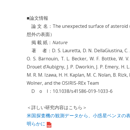
■論文情報
論 文 名：The unexpected surface of ast
想外の表面）
掲 載 紙：
Nature
著 者：D. S. Lauretta, D. N. DellaGiustina, C. A. 
O. S. Barnouin, T. L. Becker, W. F. Bottke, W. V.
Drouet d’Aubigny, J. P. Dworkin, J. P. Emery, H. L
M. R. M. Izawa, H. H. Kaplan, M. C. Nolan, B. Rizk, H
Wolner, and the OSIRIS-REx Team
D o I：10.1038/s41586-019-1033-6
＜詳しい研究内容はこちら＞
米国探査機の観測データから、小惑星ベンヌの
明らかに