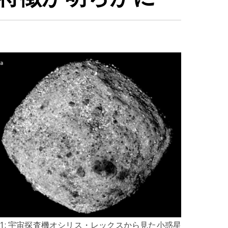
1: 宇宙探査機オシリス・レックスから見た小惑星