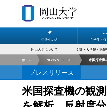
受験生の方
在学生・保
岡山大学について
学部・大学院・病院
ホーム
NEWS & RELEASE
プレスリリース
米国探査機の観測
を解析 反射度分