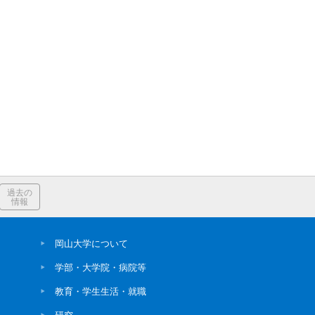
過去の
情報
岡山大学について
学部・大学院・病院等
教育・学生生活・就職