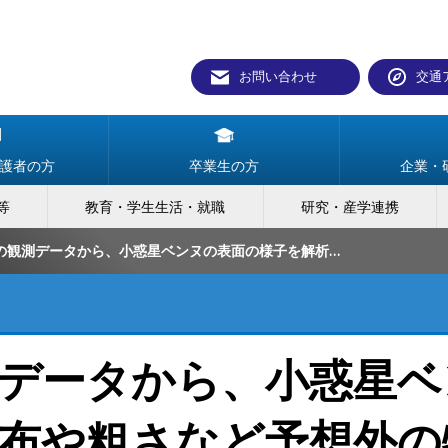
お問い合わせ
交通
護者の方
卒業生の方
企業・
等
教育・学生生活・就職
研究・産学連携
米国探査機の観測データから、小惑星ベンヌの表面の様子を解析 反射度分布や粗さなど予想外の特徴が明らかに
データから、小惑星ベ
布や粗さなど予想外の