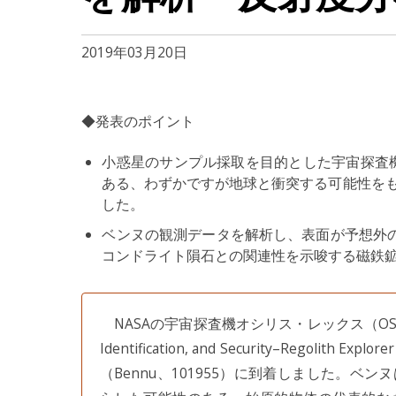
2019年03月20日
◆発表のポイント
小惑星のサンプル採取を目的とした宇宙探査機オシ
ある、わずかですが地球と衝突する可能性をもつ
した。
ベンヌの観測データを解析し、表面が予想外
コンドライト隕石との関連性を示唆する磁鉄
NASAの宇宙探査機オシリス・レックス（OSIRIS-Rex、Or
Identification, and Security–Reg
（Bennu、101955）に到着しました。