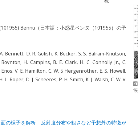
教
eroid (101955) Bennu（日本語：小惑星ベンヌ（101955）の予
Bennett, D. R. Golish, K. Becker, S. S. Balram-Knutson,
 Boynton, H. Campins, B. E. Clark, H. C. Connolly Jr., C.
. Enos, V. E. Hamilton, C. W. 5 Hergenrother, E. S. Howell,
. L. Roper, D. J. Scheeres, P. H. Smith, K. J. Walsh, C. W. V.
図
候
表面の様子を解析 反射度分布や粗さなど予想外の特徴が