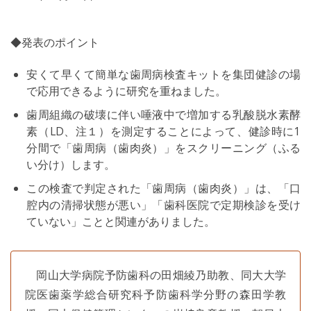
◆発表のポイント
安くて早くて簡単な歯周病検査キットを集団健診の場
で応用できるように研究を重ねました。
歯周組織の破壊に伴い唾液中で増加する乳酸脱水素酵
素（LD、注１）を測定することによって、健診時に1
分間で「歯周病（歯肉炎）」をスクリーニング（ふる
い分け）します。
この検査で判定された「歯周病（歯肉炎）」は、「口
腔内の清掃状態が悪い」「歯科医院で定期検診を受け
ていない」ことと関連がありました。
岡山大学病院予防歯科の田畑綾乃助教、同大大学
院医歯薬学総合研究科予防歯科学分野の森田学教