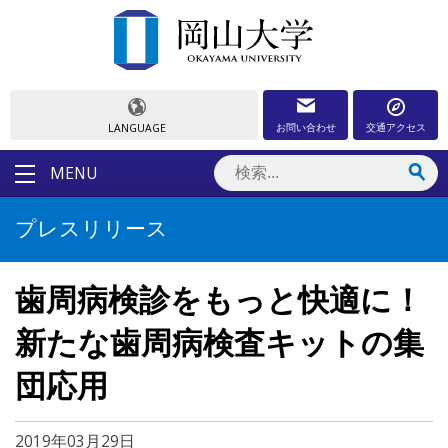
お問い合わせ
交通アクセス
LANGUAGE
MENU
プレスリリース
歯周病検診をもっと快適に！
新たな歯周病検査キットの集
団応用
2019年03月29日