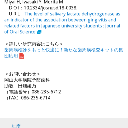
Miyai H, Iwasaki Y, Morita M
D O I：10.2334/josnusd.18-0038.
U R L：
The level of salivary lactate dehydrogenase as
an indicator of the association between gingivitis and
related factors in Japanese university students : Journal
of Oral Science
＜詳しい研究内容はこちら＞
歯周病検診をもっと快適に！新たな歯周病検査キットの集
団応用
＜お問い合わせ＞
岡山大学病院予防歯科
助教 田畑綾乃
（電話番号）086-235-6712
（FAX）086-235-6714
年度