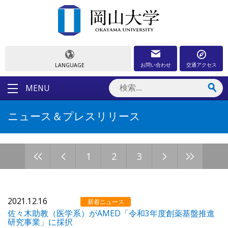
お問い合わせ
交通アクセス
LANGUAGE
MENU
ニュース＆プレスリリース
<<
<
>
>>
1
2
3
2021.12.16
新着ニュース
佐々木助教（医学系）がAMED「令和3年度創薬基盤推進
研究事業」に採択