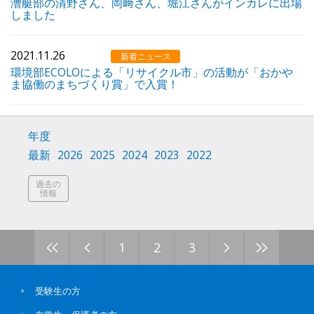
漕艇部の清野さん、岡﨑さん、堀江さんがインカレに出場
しました
2021.11.26
新着ニュース
環境部ECOLOによる「リサイクル市」の活動が「おかや
ま協働のまちづくり賞」で入賞！
年度
最新
2026
2025
2024
2023
2022
過去の
情報
<<
<
>
>>
1
2
3
受験生の方