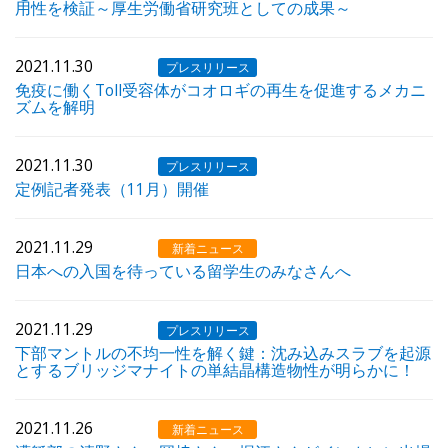
用性を検証～厚生労働省研究班としての成果～
2021.11.30
プレスリリース
免疫に働くToll受容体がコオロギの再生を促進するメカニ
ズムを解明
2021.11.30
プレスリリース
定例記者発表（11月）開催
2021.11.29
新着ニュース
日本への入国を待っている留学生のみなさんへ
2021.11.29
プレスリリース
下部マントルの不均一性を解く鍵：沈み込みスラブを起源
とするブリッジマナイトの単結晶構造物性が明らかに！
2021.11.26
新着ニュース