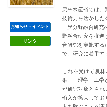
農林水産省では、
技術力を活かした
お知らせ・イベント
「異分野融合研究
野融合研究を推進
リンク
合研究を実施する
で、研究に着手す
これを受けて農林
果、「
理学・工学
が研究対象とされ
輸入が拡大してお
入を防ぐことが重