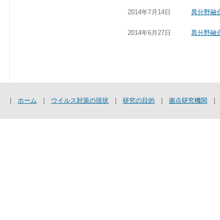
2014年7月14日
異分野融
2014年6月27日
異分野融
|
ホーム
|
ウイルス対策の現状
|
研究の目的
|
拠点研究機関