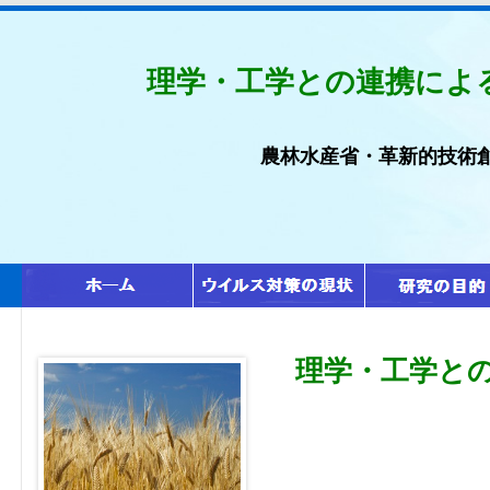
理学・工学との連携によ
農林水産省・革新的技術
理学・工学と