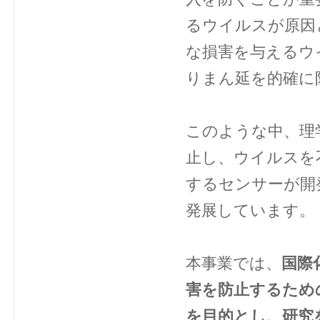
るウイルスが原因
な損害を与えるウ
りまん延を的確に
このような中、理
止し、ウイルスを
するセンサーが開
発展しています。
本事業では、
国際
害を防止するため
を目的とし、研究