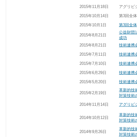
2015年11月18日
アグリビジ
2015年10月14日
第3回全
2015年10月1日
第3回全
公益財団
2015年8月21日
成功
2015年8月21日
技術連携
2015年7月11日
技術連携
2015年7月10日
技術連携
2015年6月29日
技術連携
2015年5月20日
技術連携
革新的技
2015年2月19日
対策技術
2014年11月14日
アグリビ
革新的技
2014年10月12日
対策技術
革新的技
2014年9月26日
対策技術