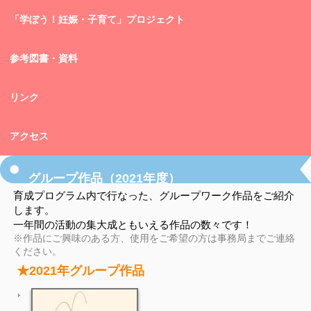
「学ぼう！妊娠・子育て」プロジェクト
参考図書・資料
リンク
アクセス
グループ作品（2021年度）
育成プログラム内で行なった、グループワーク作品をご紹介
します。
一年間の活動の集大成ともいえる作品の数々です！
※作品にご興味のある方、使用をご希望の方は事務局までご連絡
ください。
★2021年グループ作品