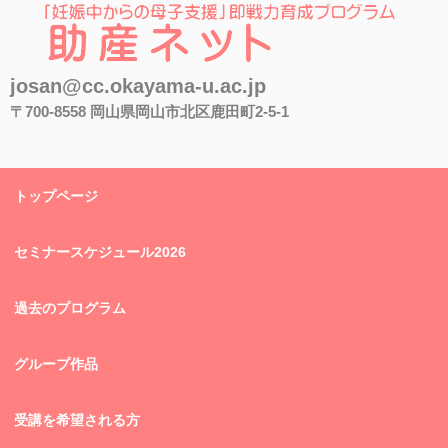
助産ネット
josan@cc.okayama-u.ac.jp
〒700-8558 岡山県岡山市北区鹿田町2-5-1
トップページ
セミナースケジュール2026
過去のプログラム
グループ作品
受講を希望される方