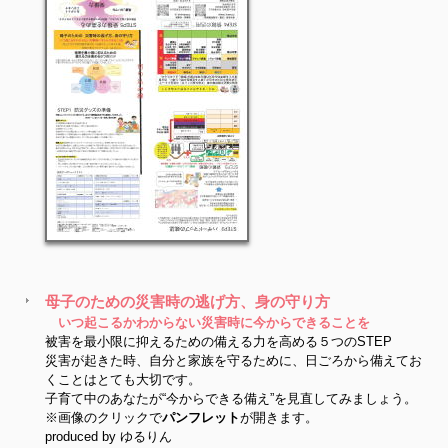
母子のための災害時の逃げ方、身の守り方
いつ起こるかわからない災害時に今からできることを
被害を最小限に抑えるための備える力を高める５つのSTEP
災害が起きた時、自分と家族を守るために、日ごろから備えてお
くことはとても大切です。
子育て中のあなたが“今からできる備え”を見直してみましょう。
※画像のクリックで
パンフレット
が開きます。
produced by ゆるりん