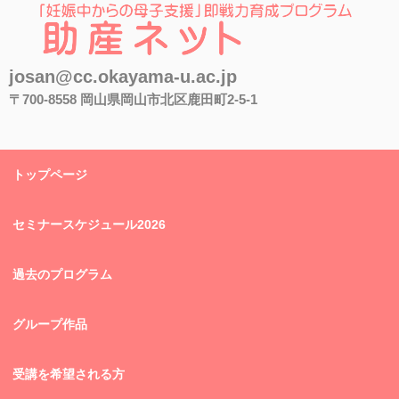
助産ネット
josan@cc.okayama-u.ac.jp
〒700-8558 岡山県岡山市北区鹿田町2-5-1
トップページ
セミナースケジュール2026
過去のプログラム
グループ作品
受講を希望される方