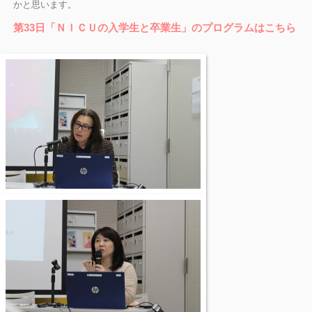
かと思います。
第33日「ＮＩＣＵの入学生と卒業生」のプログラムはこちら