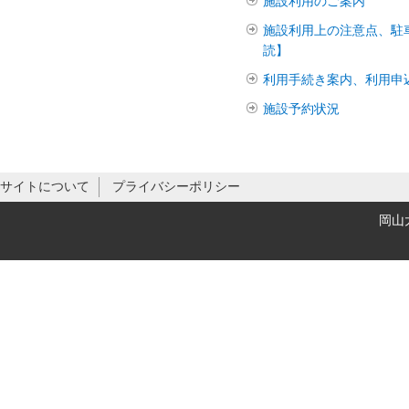
施設利用のご案内
施設利用上の注意点、駐
読】
利用手続き案内、利用申
施設予約状況
サイトについて
プライバシーポリシー
岡山