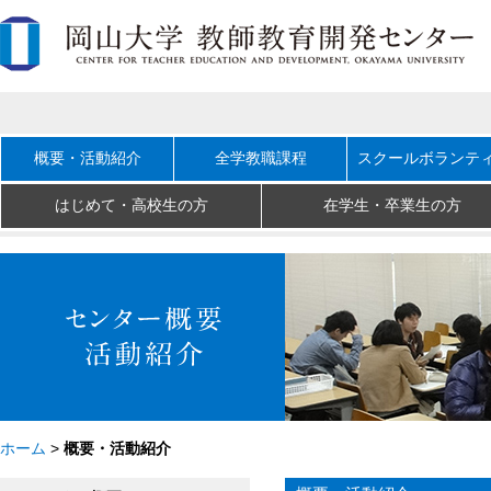
概要・活動紹介
全学教職課程
スクールボランテ
はじめて・高校生の方
在学生・卒業生の方
ホーム
>
概要・活動紹介