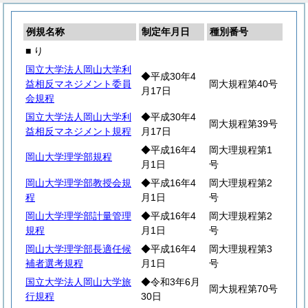
例規名称
制定年月日
種別番号
■ り
国立大学法人岡山大学利
◆平成30年4
益相反マネジメント委員
岡大規程第40号
月17日
会規程
国立大学法人岡山大学利
◆平成30年4
岡大規程第39号
益相反マネジメント規程
月17日
◆平成16年4
岡大理規程第1
岡山大学理学部規程
月1日
号
岡山大学理学部教授会規
◆平成16年4
岡大理規程第2
程
月1日
号
岡山大学理学部計量管理
◆平成16年4
岡大理規程第2
規程
月1日
号
岡山大学理学部長適任候
◆平成16年4
岡大理規程第3
補者選考規程
月1日
号
国立大学法人岡山大学旅
◆令和3年6月
岡大規程第70号
行規程
30日