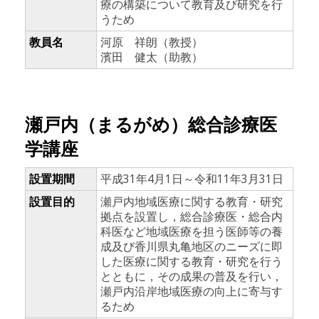
療の構築について教育及び研究を行
うため
教員名
河原 祥朗（教授）
濱田 健太（助教）
瀬戸内（まるがめ）総合診療医
学講座
設置期間
平成31年4月1日～令和11年3月31日
設置目的
瀬戸内地域医療に関する教育・研究
拠点を設置し，総合診療医・総合内
科医など地域医療を担う医師等の養
成及び香川県丸亀地区のニーズに即
した医療に関する教育・研究を行う
とともに，その成果の普及を行い，
瀬戸内沿岸地域医療の向上に寄与す
るため