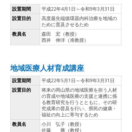
設置期間
平成22年4月1日～令和9年3月31日
設置目的
高度最先端循環器内科治療を地域の
ために普及させるため
教員名
森田 宏（教授）
西井 伸洋（准教授）
地域医療人材育成講座
設置期間
平成22年5月1日～令和9年3月31日
設置目的
将来の岡山県の地域医療を担う人材
の育成や地域医療の支援と連携に係
る教育研究を行うとともに、その研
究成果の普及を行い、県民の健康・
福祉の向上に寄与するため
教員名
小川 弘子（教授）
佐藤 勝（教授）