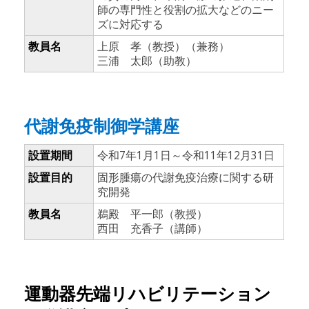
師の専門性と役割の拡大などのニー
ズに対応する
教員名
上原 孝（教授）（兼務）
三浦 太郎（助教）
代謝免疫制御学講座
設置期間
令和7年1月1日～令和11年12月31日
設置目的
固形腫瘍の代謝免疫治療に関する研
究開発
教員名
鵜殿 平一郎（教授）
西田 充香子（講師）
運動器先端リハビリテーション