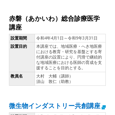
赤磐（あかいわ）総合診療医学
講座
設置期間
令和4年4月1日～令和9年3月31日
設置目的
本講座では、地域医療・へき地医療
における教育・研究を基盤とする寄
付講座の設置により、円滑で継続的
な地域医療における医師の育成を支
援することを目的とする。
教員名
大村 大輔（講師）
須山 敦仁（助教）
微生物インダストリー共創講座