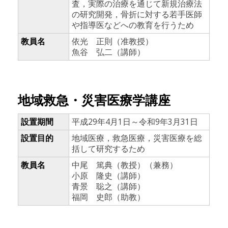
査，実際の治療を通じて新規治療法
の研究開発，骨折に対する若手医師
や指導医などへの教育を行うため
教員名
依光 正則（准教授）
魚谷 弘二（講師）
地域救急・災害医療学講座
設置期間
平成29年4月1日～令和9年3月31日
設置目的
地域医療，救急医療，災害医療を総
括して研究するため
教員名
中尾 篤典（教授）（兼務）
小原 隆史（講師）
青景 聡之（講師）
福岡 史郎（助教）