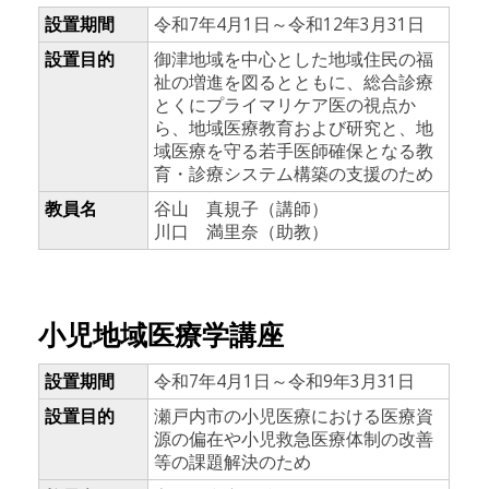
設置期間
令和7年4月1日～令和12年3月31日
設置目的
御津地域を中心とした地域住民の福
祉の増進を図るとともに、総合診療
とくにプライマリケア医の視点か
ら、地域医療教育および研究と、地
域医療を守る若手医師確保となる教
育・診療システム構築の支援のため
教員名
谷山 真規子（講師）
川口 満里奈（助教）
小児地域医療学講座
設置期間
令和7年4月1日～令和9年3月31日
設置目的
瀬戸内市の小児医療における医療資
源の偏在や小児救急医療体制の改善
等の課題解決のため