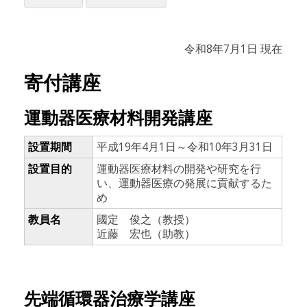
令和8年7月1日 現在
寄付講座
運動器医療材料開発講座
設置期間
平成19年4月1日～令和10年3月31日
設置目的
運動器医療材料の開発や研究を行
い、運動器医療の発展に貢献するた
め
教員名
國定 俊之（教授）
近藤 宏也（助教）
先端循環器治療学講座