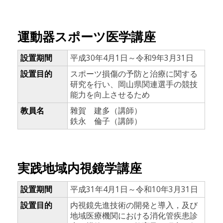
運動器スポーツ医学講座
設置期間
平成30年4月1日～令和9年3月31日
設置目的
スポーツ損傷の予防と治療に関する
研究を行い、岡山県関連選手の競技
能力を向上させるため
教員名
雜賀 建多（講師）
鉄永 倫子（講師）
実践地域内視鏡学講座
設置期間
平成31年4月1日～令和10年3月31日
設置目的
内視鏡先進技術の開発と導入，及び
地域医療機関における消化管疾患診