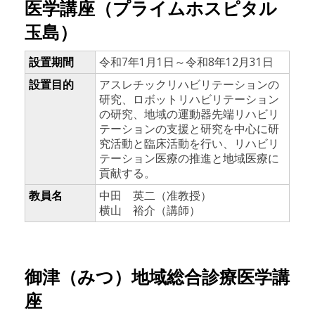
医学講座（プライムホスピタル
玉島）
設置期間
令和7年1月1日～令和8年12月31日
設置目的
アスレチックリハビリテーションの
研究、ロボットリハビリテーション
の研究、地域の運動器先端リハビリ
テーションの支援と研究を中心に研
究活動と臨床活動を行い、リハビリ
テーション医療の推進と地域医療に
貢献する。
教員名
中田 英二（准教授）
横山 裕介（講師）
御津（みつ）地域総合診療医学講
座