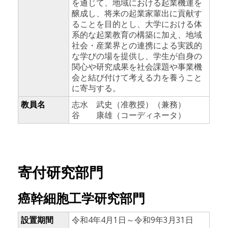
を通じて、地域における起業機運を
醸成し、将来の起業家輩出に貢献す
ることを目的とし、大学における体
系的な起業教育の構築に加え、地域
社会・産業界との連携による実践的
な学びの場を提供し、学生が自身の
関心や研究成果を社会課題や事業機
会と結び付けて考える力を養うこと
に寄与する。
教員名
志水 武史（准教授）（兼務）
谷 康雄（コーディネータ）
寄付研究部門
癌幹細胞工学研究部門
設置期間
令和4年4月1日～令和9年3月31日