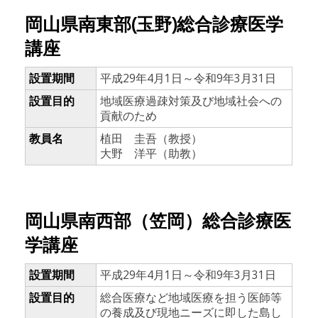
岡山県南東部(玉野)総合診療医学
講座
設置期間
平成29年4月1日～令和9年3月31日
設置目的
地域医療過疎対策及び地域社会への
貢献のため
教員名
植田 圭吾（教授）
大野 洋平（助教）
岡山県南西部（笠岡）総合診療医
学講座
設置期間
平成29年4月1日～令和9年3月31日
設置目的
総合医療など地域医療を担う医師等
の養成及び現地ニーズに即した島し