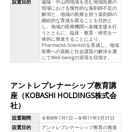
設置目的
遠隔・中山間地域を含む地域医療の
現場における慢性的な薬剤師不足の
解消と、地域の医療を担う薬剤師の
継続的な育成を図ることを目的と
し、地域の医療機関へ各種支援を行
うとともに、臨床・教育・研究を一
体的に推進することにより、
Pharmacist-Scientistを育成し、地域
医療への貢献と社会課題の解決を通
じてWell-beingの実現を目指す。
アントレプレナーシップ教育講
座（KOBASHI HOLDINGS株式会
社）
設置期間
令和8年7月1日～令和11年3月31日
設置目的
アントレプレナーシップ教育の推進