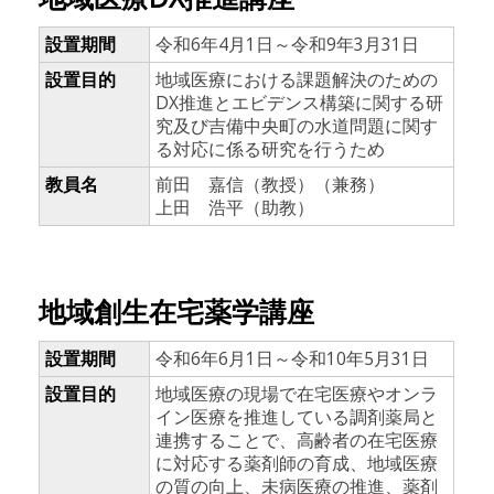
設置期間
令和6年4月1日～令和9年3月31日
設置目的
地域医療における課題解決のための
DX推進とエビデンス構築に関する研
究及び吉備中央町の水道問題に関す
る対応に係る研究を行うため
教員名
前田 嘉信（教授）（兼務）
上田 浩平（助教）
地域創生在宅薬学講座
設置期間
令和6年6月1日～令和10年5月31日
設置目的
地域医療の現場で在宅医療やオンラ
イン医療を推進している調剤薬局と
連携することで、高齢者の在宅医療
に対応する薬剤師の育成、地域医療
の質の向上、未病医療の推進、薬剤