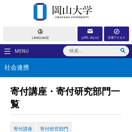
お問い合わせ
交通アクセス
LANGUAGE
MENU
社会連携
寄付講座・寄付研究部門一
覧
寄付講座
寄付研究部門