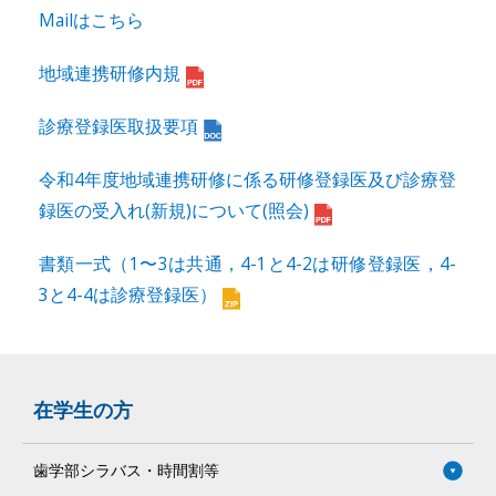
Mailはこちら
地域連携研修内規
診療登録医取扱要項
令和4年度地域連携研修に係る研修登録医及び診療登
録医の受入れ(新規)について(照会)
書類一式（1〜3は共通，4-1と4-2は研修登録医，4-
3と4-4は診療登録医）
在学生の方
歯学部シラバス・時間割等