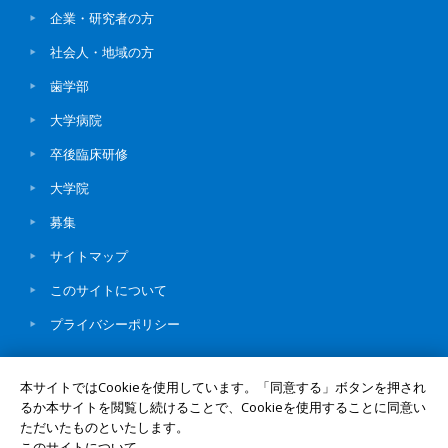
企業・研究者の方
社会人・地域の方
歯学部
大学病院
卒後臨床研修
大学院
募集
サイトマップ
このサイトについて
プライバシーポリシー
本サイトではCookieを使用しています。「同意する」ボタンを押され
るか本サイトを閲覧し続けることで、Cookieを使用することに同意い
ただいたものといたします。
© Okayama University
UNIV. TOP
このサイトについて