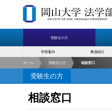
受験生の方
学部案内
教員紹介
ホーム
受験生の方
相談窓口
受験生の方
相談窓口