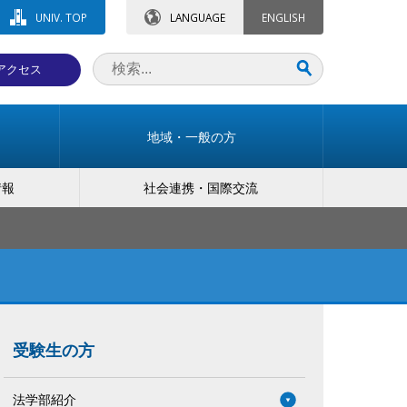
UNIV. TOP
LANGUAGE
ENGLISH
アクセス
地域・一般の方
情報
社会連携・国際交流
受験生の方
法学部紹介