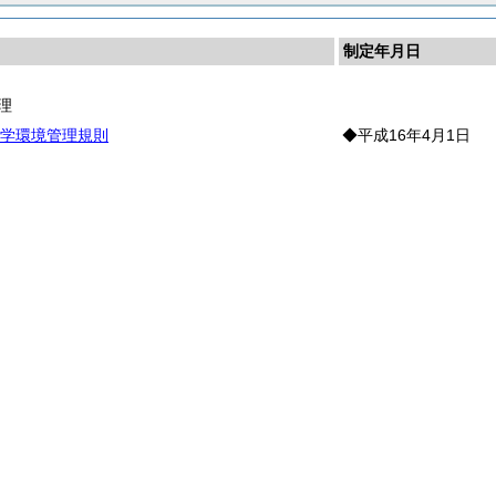
制定年月日
理
学環境管理規則
◆平成16年4月1日