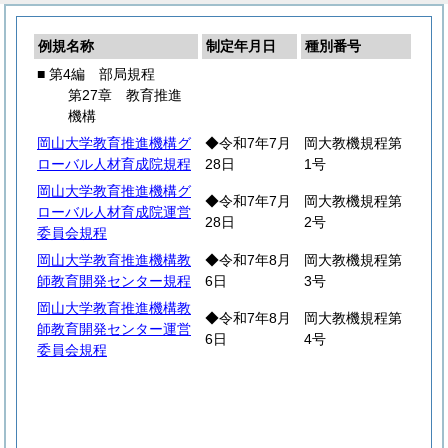
例規名称
制定年月日
種別番号
■ 第4編 部局規程
第27章 教育推進
機構
岡山大学教育推進機構グ
◆令和7年7月
岡大教機規程第
ローバル人材育成院規程
28日
1号
岡山大学教育推進機構グ
◆令和7年7月
岡大教機規程第
ローバル人材育成院運営
28日
2号
委員会規程
岡山大学教育推進機構教
◆令和7年8月
岡大教機規程第
師教育開発センター規程
6日
3号
岡山大学教育推進機構教
◆令和7年8月
岡大教機規程第
師教育開発センター運営
6日
4号
委員会規程