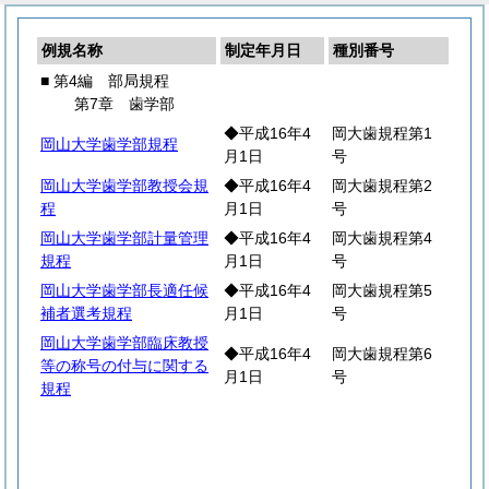
例規名称
制定年月日
種別番号
■ 第4編 部局規程
第7章 歯学部
◆平成16年4
岡大歯規程第1
岡山大学歯学部規程
月1日
号
岡山大学歯学部教授会規
◆平成16年4
岡大歯規程第2
程
月1日
号
岡山大学歯学部計量管理
◆平成16年4
岡大歯規程第4
規程
月1日
号
岡山大学歯学部長適任候
◆平成16年4
岡大歯規程第5
補者選考規程
月1日
号
岡山大学歯学部臨床教授
◆平成16年4
岡大歯規程第6
等の称号の付与に関する
月1日
号
規程