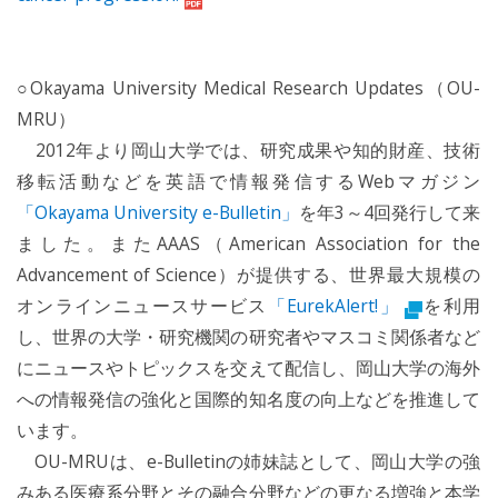
○Okayama University Medical Research Updates（OU-
MRU）
2012年より岡山大学では、研究成果や知的財産、技術
移転活動などを英語で情報発信するWebマガジン
「Okayama University e-Bulletin」
を年3～4回発行して来
ました。またAAAS（American Association for the
Advancement of Science）が提供する、世界最大規模の
オンラインニュースサービス
「EurekAlert!」
を利用
し、世界の大学・研究機関の研究者やマスコミ関係者など
にニュースやトピックスを交えて配信し、岡山大学の海外
への情報発信の強化と国際的知名度の向上などを推進して
います。
OU-MRUは、e-Bulletinの姉妹誌として、岡山大学の強
みある医療系分野とその融合分野などの更なる増強と本学