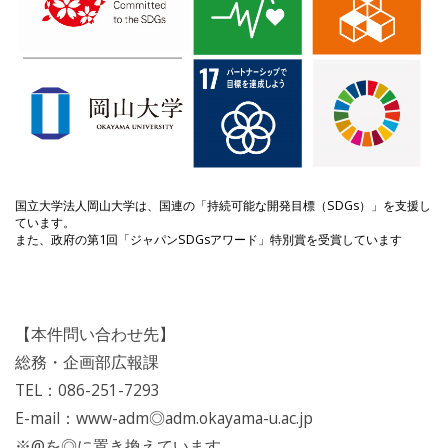
国立大学法人岡山大学は、国連の「持続可能な開発目標（SDGs）」を支援し
ています。
また、政府の第1回「ジャパンSDGsアワード」特別賞を受賞しています
【本件問い合わせ先】
総務・企画部広報課
TEL：086-251-7293
E-mail：www-adm◎adm.okayama-u.ac.jp
※@を◎に置き換えています。