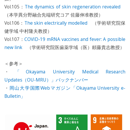
Vol.105：
The dynamics of skin regeneration revealed
（本学異分野融合先端研究コア 佐藤伸准教授）
Vol.106：
The skin electrically modelled
（学術研究院保
健学域 中村隆夫教授）
Vol.107：
COVID-19 mRNA vaccines and fever: A possible
new link
（学術研究院医歯薬学域（医）頼藤貴志教授）
＜参考＞
・
「Okayama University Medical Research
Updates（OU-MRU）」バックナンバー
・
岡山大学国際Webマガジン「Okayama University e-
Bulletin」