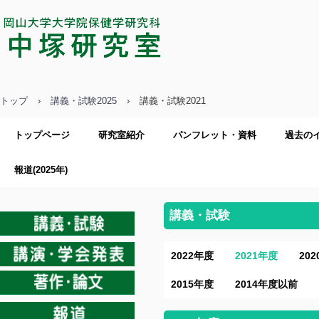
中塚研究室／岡山大学大学院保健学
研究科
トップ
›
講義・試験2025
›
講義・試験2021
トップページ
研究室紹介
パンフレット・資料
過去の
報道(2025年)
講義・試験
2022年度
2021年度
20
2015年度
2014年度以前