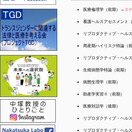
医療倫理学（前期）→
ス
看護ヘルスアセスメント
リプロダクティブ・ヘルス
周産期ハイリスク特論（
リプロダクティブ・ヘルス
生殖病態学特論（前期）
病態生理学（前期）
助産学実習Ⅱ（前期）
医療対話学（後期）
リプロダクティブ・ヘルス
リプロダクティブ・ヘル