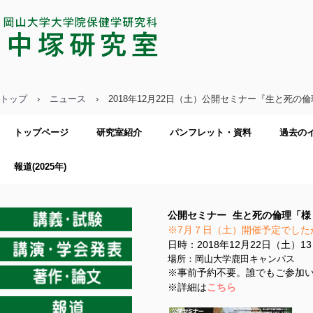
中塚研究室／岡山大学大学院保健学
研究科
トップ
›
ニュース
›
2018年12月22日（土）公開セミナー『生と死の
トップページ
研究室紹介
パンフレット・資料
過去の
報道(2025年)
公開セミナー
生と死の倫理「様
※7月７日（土）開催予定でした
日時：2018年12月22日（土）13
場所：岡山大学鹿田キャンパス 
※事前予約不要。誰でもご参加
※詳細は
こちら