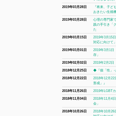
2019年03月28日
『将来、子ど
おきたい生殖
2019年03月28日
心理の専門家
践の手引き「
た
2019年03月15日
2019年3月
対応に向けて
2019年03月01日
2019年3月
存」
2019年02月02日
2019年2月
2018年12月25日
◆『個「性」っ
2018年12月22日
2018年12
形成」』
2018年11月26日
2019年LGB
2018年11月04日
2018年11
会」
2018年10月26日
2018年10