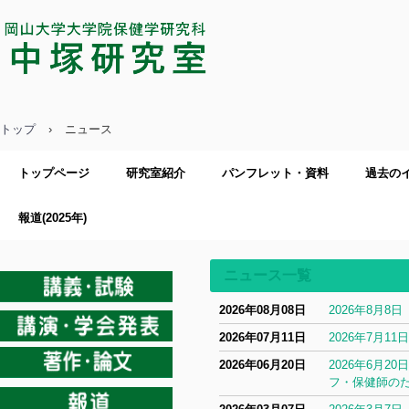
中塚研究室／岡山大学大学院保健学
研究科
トップ
›
ニュース
トップページ
研究室紹介
パンフレット・資料
過去の
報道(2025年)
ニュース一覧
2026年08月08日
2026年8月
2026年07月11日
2026年7月
2026年06月20日
2026年6月
フ・保健師の