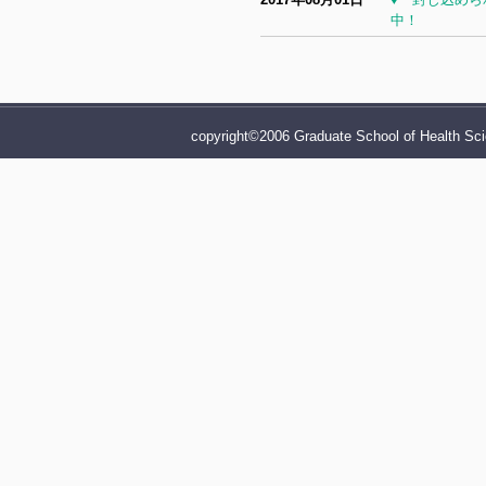
中！
copyright©2006 Graduate School of Health Sci