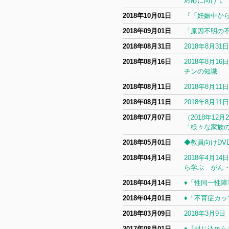
対応に向けて
2018年10月01日
『「妊娠中か
2018年09月01日
「原因不明の
2018年08月31日
2018年8月
2018年08月16日
2018年8月
チンの知識
2018年08月11日
2018年8月
2018年08月11日
2018年8月
2018年07月07日
（2018年1
「様々な家族の
2018年05月01日
◆教員向けDV
2018年04月14日
2018年4月1
ら学ぶ がん
2018年04月14日
♦「性同一性
2018年04月01日
♦「不育症カ
2018年03月09日
2018年3月
2017年08月01日
♦『封じ込め