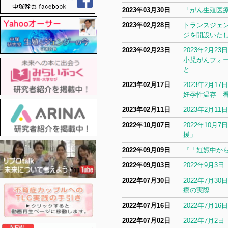
2023年03月30日
「がん生殖医
2023年02月28日
トランスジェ
ジを開設いた
2023年02月23日
2023年2月
小児がんフォー
と
2023年02月17日
2023年2月
妊孕性温存 
2023年02月11日
2023年2月
2022年10月07日
2022年10
援」
2022年09月09日
『「妊娠中か
2022年09月03日
2022年9月3
2022年07月30日
2022年7月
療の実際
2022年07月16日
2022年7月
2022年07月02日
2022年7月