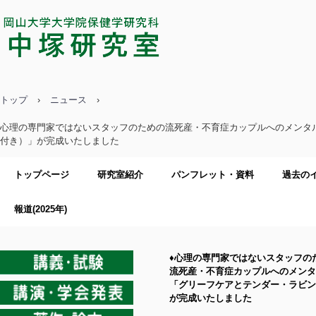
中塚研究室／岡山大学大学院保健学
研究科
トップ
›
ニュース
›
心理の専門家ではないスタッフのための流死産・不育症カップルへのメンタ
付き）」が完成いたしました
トップページ
研究室紹介
パンフレット・資料
過去の
報道(2025年)
♦心理の専門家ではないスタッフの
流死産・不育症カップルへのメンタ
「グリーフケアとテンダー・ラビン
が完成いたしました