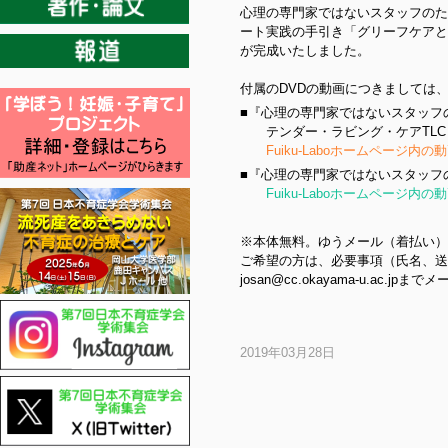
心理の専門家ではないスタッフのた
ート実践の手引き
「グリーフケアと
が完成いたしました。
付属のDVDの動画につきましては
■『心理の専門家ではないスタッフ
テンダー・ラビング・ケアTLC（Tend
Fuiku-Laboホームページ内
■『心理の専門家ではないスタッフ
Fuiku-Laboホームページ内
※本体無料。ゆうメール（着払い）
ご希望の方は、必要事項（氏名、送
josan@cc.okayama-u.ac.
2019年03月28日