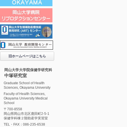
旧ホームページはこちら
岡山大学大学院保健学研究科
中塚研究室
Graduate School of Health
Sciences, Okayama University
Faculty of Health Sciences,
Okayama University Medical
School
〒700-8558
岡山県岡山市北区鹿田町2-5-1
保健学科棟２階助産学実習室
TEL・FAX：086-235-6538