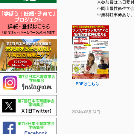
※参加費は当日受付でい
※岡山母性衛生学会の会員
※無料駐車券あり
PDFはこちら
2024年08月24日