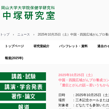
中塚研究室／岡山大学大学院保健学
研究科
トップ
›
ニュース
›
2025年10月25日（土）中国・四国広域がんプ
トップページ
研究室紹介
パンフレット・資料
過去の
報道(2025年)
2025年10月25日（土）
中国・四国広域がんプロ養成コ
「遺伝とがんの話～若いうちか
日時 ：2025年10月25日（土）
場所 ：三木記念ホールまたはオ
対象者 ：どなたでも参加いた