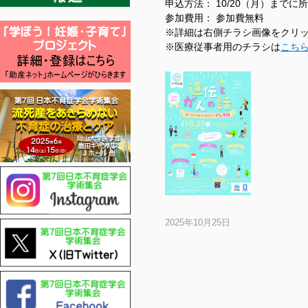
申込方法： 10/20（月）まで
参加費用： 参加費無料
※詳細は右側チラシ画像をクリ
※医療従事者用のチラシは
こち
2025年10月25日