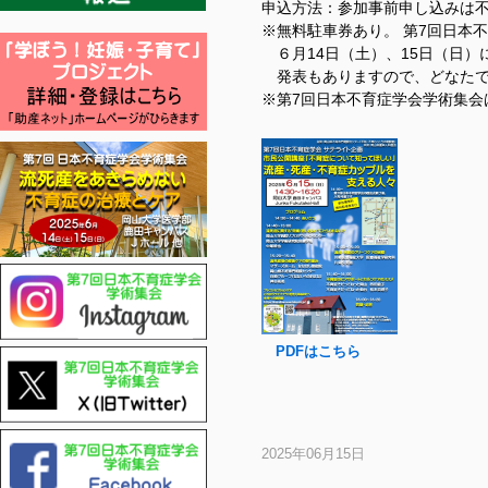
申込方法：参加事前申し込みは
※無料駐車券あり。 第7回日本
６月14日（土）、15日（日）
発表もありますので、どなたで
※第7回日本不育症学会学術集会
PDFはこちら
2025年06月15日