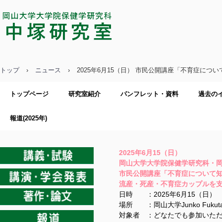
中塚研究室／岡山大学大学院保健学
研究科
トップ
›
ニュース
›
2025年6月15（日） 市民公開講座「不育症に
トップページ
研究室紹介
パンフレット・資料
過去の
報道(2025年)
2025年6月15（日）
岡山大学大学院保健学研究科・
市民公開講座「不育症について
流産・死産・不育症カップルを
日時 ：2025年6月15（日） 14
場所 ：岡山大学Junko Fukuta
対象者 ：どなたでも参加いた