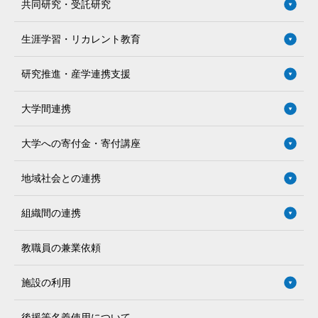
共同研究・受託研究
生涯学習・リカレント教育
研究推進・産学連携支援
大学間連携
大学への寄付金・寄付講座
地域社会との連携
組織間の連携
教職員の兼業依頼
施設の利用
後援等名義使用について