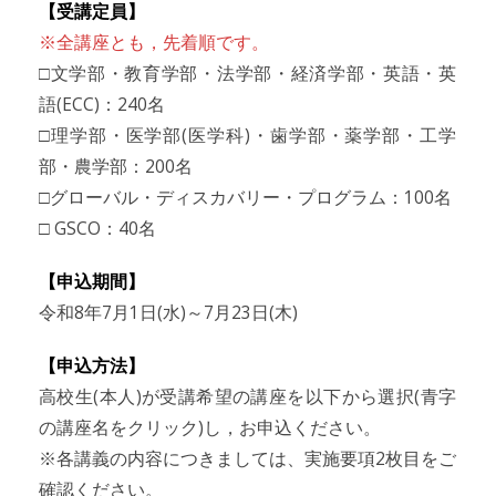
【受講定員】
※全講座とも，先着順です。
□文学部・教育学部・法学部・経済学部・英語・英
語(ECC)：240名
□理学部・医学部(医学科)・歯学部・薬学部・工学
部・農学部：200名
□グローバル・ディスカバリー・プログラム：100名
□ GSCO：40名
【申込期間】
令和8年7月1日(水)～7月23日(木)
【申込方法】
高校生(本人)が受講希望の講座を以下から選択(青字
の講座名をクリック)し，お申込ください。
※各講義の内容につきましては、実施要項2枚目をご
確認ください。