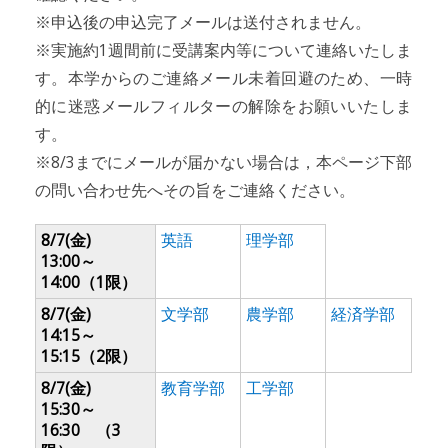
※申込後の申込完了メールは送付されません。
※実施約1週間前に受講案内等について連絡いたしま
す。本学からのご連絡メール未着回避のため、一時
的に迷惑メールフィルターの解除をお願いいたしま
す。
※8/3までにメールが届かない場合は，本ページ下部
の問い合わせ先へその旨をご連絡ください。
8/7(金)
英語
理学部
13:00～
14:00（1限）
8/7(金)
文学部
農学部
経済学部
14:15～
15:15（2限）
8/7(金)
教育学部
工学部
15:30～
16:30 （3