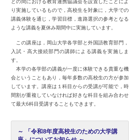
との間における教育連携協議会を設置したことによ
り実施しているもので，高校生を対象に，大学での
講義体験を通じ，学習目標，進路選択の参考となる
ような講義を夏休み期間中に実施しています。
この講座は，岡山大学各学部と外国語教育部門，
入試・高大接続部門の講師による講義を実施しま
す。
本学の各学部の講義が一度に体験できる貴重な機
会ということもあり，毎年多数の高校生の方が参加
しています。講座は１科目からの受講が可能で，時
間割が重複していなければ好きな科目を組み合わせ
て最大6科目受講することもできます。
～ 「令和8年度高校生のための大学講
座」についてお知らせ ～