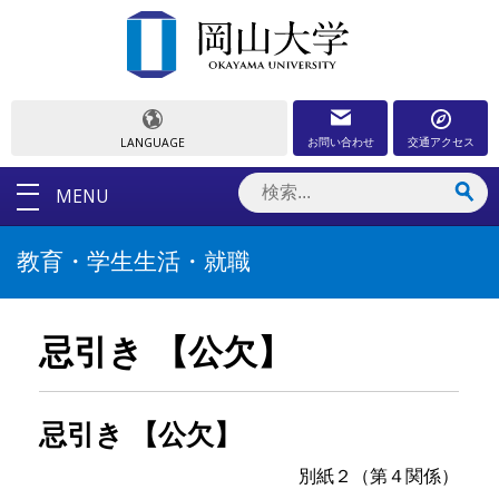
お問い合わせ
交通アクセス
LANGUAGE
MENU
教育・学生生活・就職
忌引き 【公欠】
忌引き 【公欠】
別紙２（第４関係）