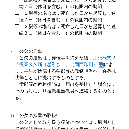
続７日（休日を含む。）の範囲内の期間
二 １親等の場合は，死亡した日から起算して連
続７日（休日を含む。）の範囲内の期間
三 ２親等の場合は，死亡した日から起算して連
続３日（休日を含む。）の範囲内の期間
４ 公欠の届出
公欠の届出は，葬儀等を終えた後，
別紙様式２
「授業公欠届（忌引き）」（両面印刷）
によ
り，学生が所属する学部等の教務担当へ，会葬礼
状等とともに提出するものとする。
学部等の教務担当は，届出を受理した場合は，
その写しにより授業担当教員へ連絡するものとす
る。
５ 公欠の授業の取扱い
公欠として取り扱う授業については，原則とし
て補講は行わず，レポートやｅラーニング等によ