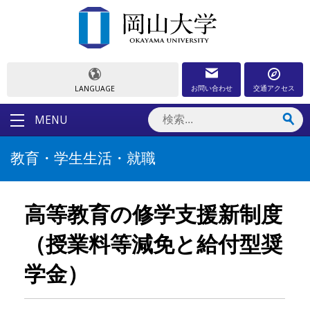
お問い合わせ
交通アクセス
LANGUAGE
MENU
教育・学生生活・就職
高等教育の修学支援新制度
（授業料等減免と給付型奨
学金）