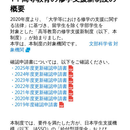
概要
2020年度より、「大学等における修学の支援に関す
る法律」に基づき、留学生を除く学部学生を
対象とした「高等教育の修学支援新制度（以下、本
制度）」が始まりました。
本学は、本制度の対象機関です。
文部科学省 対
象機関
確認申請書については、以下をご確認ください。
・2025年度更新確認申請書
・2024年度更新確認申請書
・2023年度更新確認申請書
・2022年度更新確認申請書
・2021年度更新確認申請書
・2020年度更新確認申請書
・2019年度確認申請書
本制度では、要件を満たした方が、日本学生支援機
構（以下、JASSO）の「給付型奨学金」および