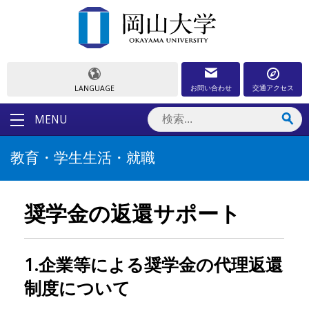
お問い合わせ
交通アクセス
LANGUAGE
MENU
教育・学生生活・就職
奨学金の返還サポート
1.企業等による奨学金の代理返還
制度について