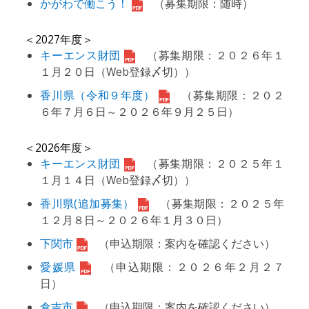
かがわで働こう！
（募集期限：随時）
＜2027年度＞
キーエンス財団
（募集期限：２０２６年１
１月２０日（Web登録〆切））
香川県（令和９年度）
（募集期限：２０２
６年７月６日～２０２６年９月２５日）
＜2026年度＞
キーエンス財団
（募集期限：２０２５年１
１月１４日（Web登録〆切））
香川県(追加募集）
（募集期限：２０２５年
１２月８日～２０２６年１月３０日）
下関市
（申込期限：案内を確認ください）
愛媛県
（申込期限：２０２６年２月２７
日）
倉吉市
（申込期限：案内を確認ください）