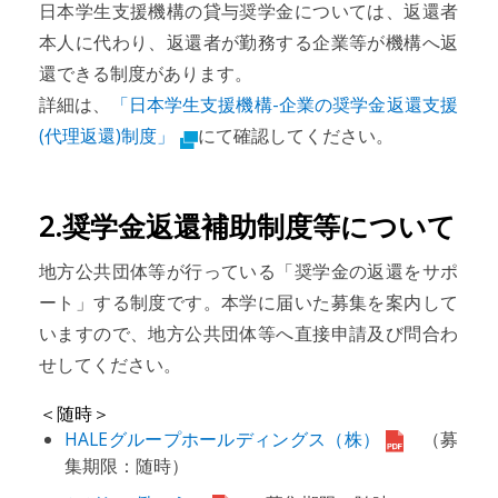
日本学生支援機構の貸与奨学金については、返還者
本人に代わり、返還者が勤務する企業等が機構へ返
還できる制度があります。
詳細は、
「日本学生支援機構-企業の奨学金返還支援
(代理返還)制度」
にて確認してください。
2.奨学金返還補助制度等について
地方公共団体等が行っている「奨学金の返還をサポ
ート」する制度です。本学に届いた募集を案内して
いますので、地方公共団体等へ直接申請及び問合わ
せしてください。
＜随時＞
HALEグループホールディングス（株）
（募
集期限：随時）