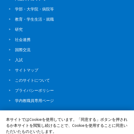
学部・大学院・病院等
教育・学生生活・就職
研究
社会連携
国際交流
入試
サイトマップ
このサイトについて
プライバシーポリシー
学内教職員専用ページ
本サイトではCookieを使用しています。「同意する」ボタンを押され
るか本サイトを閲覧し続けることで、Cookieを使用することに同意い
ただいたものといたします。
© Okayama University