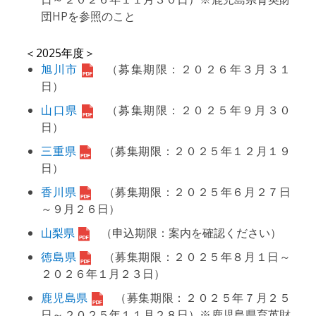
団HPを参照のこと
＜2025年度＞
旭川市
（募集期限：２０２６年３月３１
日）
山口県
（募集期限：２０２５年９月３０
日）
三重県
（募集期限：２０２５年１２月１９
日）
香川県
（募集期限：２０２５年６月２７日
～９月２６日）
山梨県
（申込期限：案内を確認ください）
徳島県
（募集期限：２０２５年８月１日～
２０２６年１月２３日）
鹿児島県
（募集期限：２０２５年７月２５
日～２０２５年１１月２８日）※鹿児島県育英財