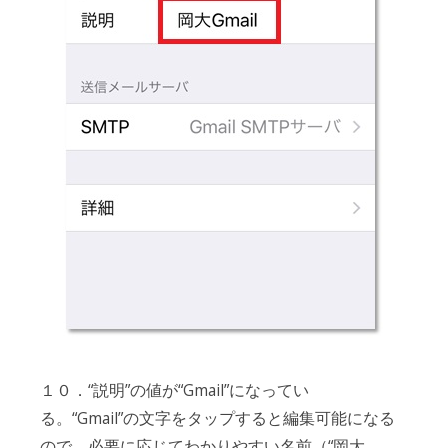
１０．“説明”の値が“Gmail”になってい
る。“Gmail”の文字をタップすると編集可能になる
ので、必要に応じてわかりやすい名前（“岡大