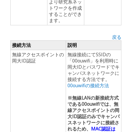
より研究系ネッ
トワークを作成
することができ
ます。
戻る
接続方法
説明
無線アクセスポイントの
無線接続にてSSIDの
岡大ID認証
「00ouwifi」を利用時に
岡大IDとパスワードでキ
ャンパスネットワークに
接続する方法です。
00ouwifiの接続方法
※無線LANの新接続方式
である00ouwifiでは、無
線アクセスポイントの岡
大ID認証のみでキャンパ
スネットワークに接続さ
れるため、
MAC認証は