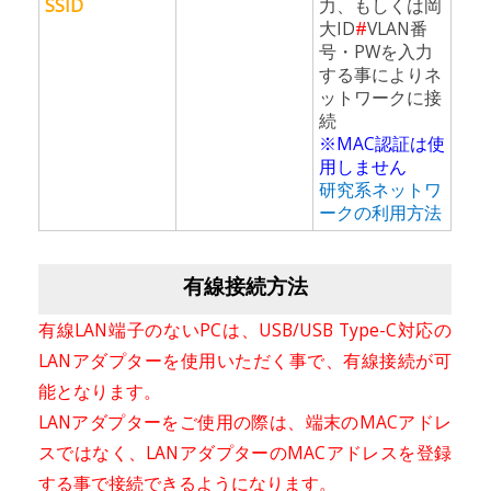
SSID
力、もしくは岡
大ID
#
VLAN番
号・PWを入力
する事によりネ
ットワークに接
続
※MAC認証は使
用しません
研究系ネットワ
ークの利用方法
有線接続方法
有線LAN端子のないPCは、USB/USB Type-C対応の
LANアダプターを使用いただく事で、有線接続が可
能となります。
LANアダプターをご使用の際は、端末のMACアドレ
スではなく、LANアダプターのMACアドレスを登録
する事で接続できるようになります。