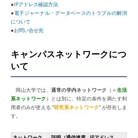
●
IPアドレス確認方法
●
電子ジャーナル・データベースのトラブルの解消
について
●
お問い合せ先
キャンパスネットワークにつ
いて
岡山大学では、
通常の学内ネットワーク
（＝
生活
系ネットワーク
）とは別に、特定の条件を満たす利
用者のみが使える “
研究系ネットワーク
” が存在しま
す。
ネットワーク
説明（通信速度
IPアドレス