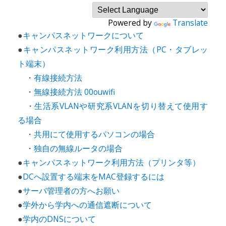
Powered by
Translate
●
キャンパスネットワークについて
●
キャンパスネットワーク利用方法（PC・タブレッ
ト端末）
・
有線接続方法
・
無線接続方法 00ouwifi
・
生活系VLANや研究系VLANを切り替えて使用す
る場合
・
共用にて使用するパソコンの場合
・
独自の無線ルータの場合
●
キャンパスネットワーク利用方法（プリンタ等）
●
DCへ設置する端末をMAC登録するには
●
サーバ管理者の方へお願い
●
学外から学内への通信遮断について
●
学内のDNSについて