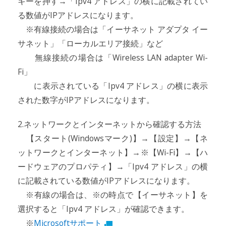
キーを押す→「Ipv4 アドレス」の横に記載されてい
る数値がIPアドレスになります。
※有線接続の場合は「イーサネット アダプタ イー
サネット」「ローカルエリア接続」など
無線接続の場合は「Wireless LAN adapter Wi-
Fi」
に表示されている「Ipv4 アドレス」の横に表示
された数字がIPアドレスになります。
2.ネットワークとインターネットから確認する方法
【スタート(Windowsマーク)】→【設定】→【ネ
ットワークとインターネット】→※【Wi-Fi】→【ハ
ードウェアのプロパティ】→「Ipv4 アドレス」の横
に記載されている数値がIPアドレスになります。
※有線の場合は、※の時点で【イーサネット】を
選択すると「Ipv4 アドレス」が確認できます。
※
Microsoftサポート