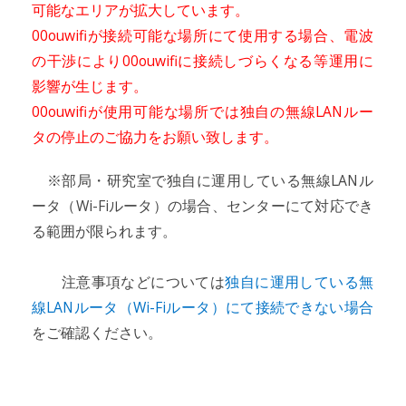
可能なエリアが拡大しています。
00ouwifiが接続可能な場所にて使用する場合、電波
の干渉により00ouwifiに接続しづらくなる等運用に
影響が生じます。
00ouwifiが使用可能な場所では独自の無線LANルー
タの停止のご協力をお願い致します。
※部局・研究室で独自に運用している無線LANル
ータ（Wi-Fiルータ）の場合、センターにて対応でき
る範囲が限られます。
注意事項などについては
独自に運用している無
線LANルータ（Wi-Fiルータ）にて接続できない場合
をご確認ください。