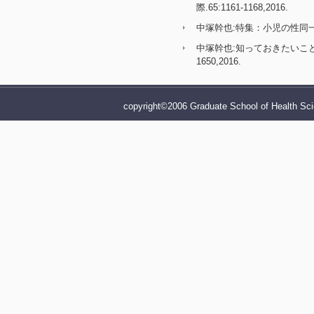
際.65:1161-1168,2016.
中塚幹也:特集：小児の性同一性障
中塚幹也:知っておきたいこと ア・
1650,2016.
過去の著作・論文
copyright©2006 Graduate School of Health Sci