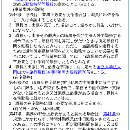
定める
勤務時間等規程
の定めるところによる。
(事業場外の勤務)
第46条
学長は，業務上必要がある場合は，職員に出張を命
じ，又は承認することがある。
2
職員は，出張を完了した場合には，速やかに報告しなけれ
ばならない。
3
職員が，出張その他法人の職務を帯びて法人外で勤務する
場合であって，勤務時間を算定しがたいときは所定勤務時
間を勤務したものとみなす。
ただし，当該業務を遂行する
ために通常所定勤務時間を超えて勤務することが必要な場
合においては，当該業務に関しては，当該業務の遂行に通
常必要とされる時間勤務したものとみなす。
4
職員の出張に関し必要な事項は，別に定める
国立大学法人
岡山大学旅行規程
(令和3年岡大規程第70号)
による。
(在宅勤務)
第46条の2
職員が在宅勤務
(在宅勤務の実施事由に該当する
ものに限る。)
を希望する場合で，業務その他の都合上支障
がないと認めるとき又は業務上必要がある場合は，職員を
在宅勤務に就かせることがある。
2
職員の在宅勤務に関し必要な事項は別に定める。
(時間外・深夜・休日勤務)
第47条
業務の都合上必要があると認める場合は，
第41条
の
規定にかかわらず，時間外勤務又は休日勤務をさせること
がある。
この場合において，所定勤務時間を超え，又は所
定の休日における勤務については，労基法第36条第1項の