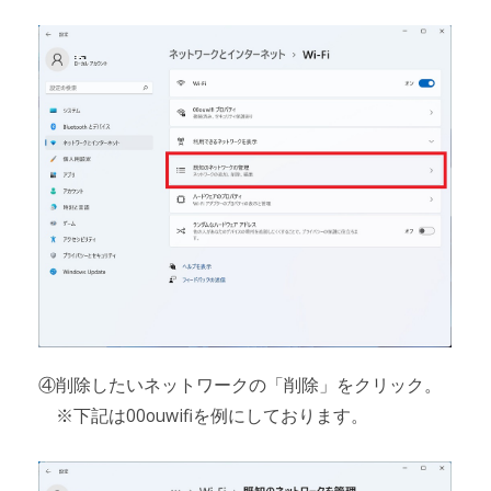
④削除したいネットワークの「削除」をクリック。
※下記は00ouwifiを例にしております。