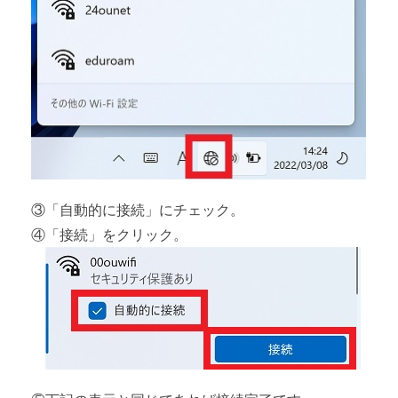
③「自動的に接続」にチェック。
④「接続」をクリック。