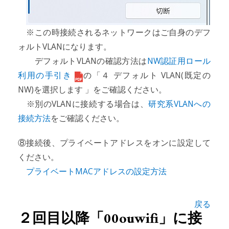
※この時接続されるネットワークはご自身のデフ
ォルトVLANになります。
デフォルトVLANの確認方法は
NW認証用ロール
利用の手引き
の「４ デフォルト VLAN(既定の
NW)を選択します 」をご確認ください。
※別のVLANに接続する場合は、
研究系VLANへの
接続方法
をご確認ください。
⑧接続後、プライベートアドレスをオンに設定して
ください。
プライベートMACアドレスの設定方法
戻る
２回目以降「00ouwifi」に接