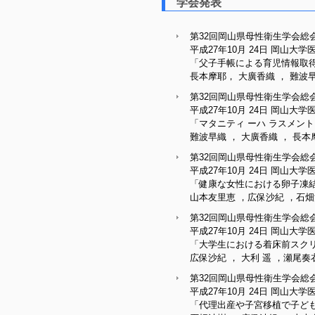
学会発表
第32回岡山県母性衛生学会総
平成27年10月 24日 岡山大
「父子手帳による育児情報取得
長本摩耶， 大廣香織 ， 難波早
第32回岡山県母性衛生学会総
平成27年10月 24日 岡山大
「マタニティ ーハ ラスメン
難波早織 ， 大廣香織 ， 長
第32回岡山県母性衛生学会総
平成27年10月 24日 岡山大
「健康な女性における卵子凍結
山本友里恵 ，広保沙紀 ，石畑沙
第32回岡山県母性衛生学会総
平成27年10月 24日 岡山大
「大学生における着床前スク
広保沙紀 ， 大利 遥 ，瀬尾奏
第32回岡山県母性衛生学会総
平成27年10月 24日 岡山大
「代理出産や子宮移植で子ど