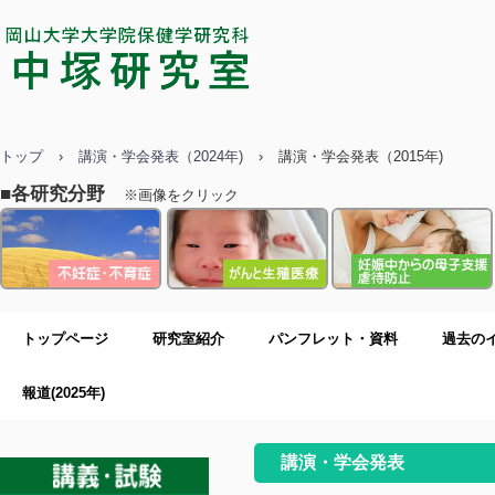
中塚研究室／岡山大学大学院保健学
研究科
トップ
›
講演・学会発表（2024年)
›
講演・学会発表（2015年)
■各研究分野
※画像をクリック
トップページ
研究室紹介
パンフレット・資料
過去の
報道(2025年)
講演・学会発表