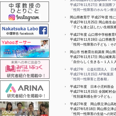
平成27年11月27日 東京国
「性同一性障害のホルモン療
岡山県教育庁 平成27年度 
平成27年11月25日 岡山衛生
「子ども達と話したい生殖医
平成27年度 山口県中学校教
平成27年11月19日 山口県教
「性同一性障害の子ども：そ
岡山市 性教育出前講座 岡山
平成27年11月17日 岡山城東
「自分らしく生きる～１人１
平成27年 公益社団法人 日
平成27年11月15日 AP秋葉原
「性同一性障害と思春期」
平成27年度 日本小児科医会 
平成27年11月15日 全国町村
「性別違和感を持つ子ども」
平成27年度 岡山県立津山高
平成27年5月18日 岡山県立津
「性同一性障害の生徒への対