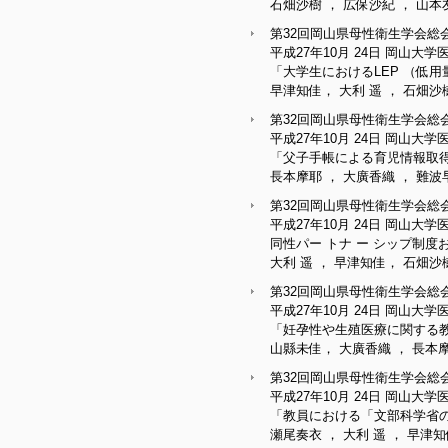
石畑沙樹 ， 広保沙紀 ， 山本
第32回岡山県母性衛生学会総
平成27年10月 24日 岡山大
「大学生におけるLEP （低用
早津知佳， 大利 遥 ， 石畑沙
第32回岡山県母性衛生学会総
平成27年10月 24日 岡山大
「父子手帳による育児情報取得
長本摩耶 ， 大廣香織 ， 難波
第32回岡山県母性衛生学会総
平成27年10月 24日 岡山大
同性パー トナ ー シップ制
大利 遥 ， 早津知佳， 石畑沙
第32回岡山県母性衛生学会総
平成27年10月 24日 岡山大
「妊孕性や生殖医療に関する
山縣未佳， 大廣香織 ， 長本摩
第32回岡山県母性衛生学会総
平成27年10月 24日 岡山大
「教員における「文部科学省
瀬尾奏衣 ， 大利 遥 ， 早津