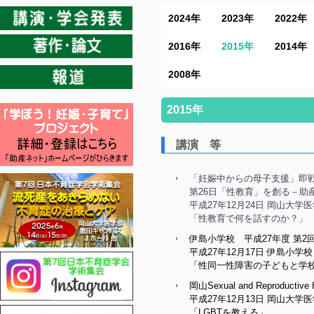
2024年
2023年
2022年
2016年
2015年
2014年
2008年
2015年
講演 等
「妊娠中からの母子支援」即
第26日「性教育」を創る－助
平成27年12月24日 岡山大
「性教育で何を話すのか？」
伊島小学校 平成27年度 第2
平成27年12月17日 伊島小学校
「性同一性障害の子どもと学
岡山Sexual and Reprod
平成27年12月13日 岡山大
「LGBTを教える」