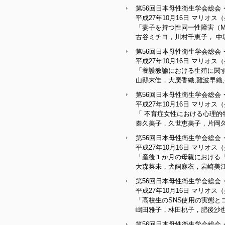
第56回日本母性衛生学会総会
平成27年10月16日 マリ
「妻子を持つ性同一性障害（
古谷ミチヨ，川村千恵子， 中
第56回日本母性衛生学会総会
平成27年10月16日 マリ
「養護教諭における生殖に関す
山縣末佳，大廣香織,難波早織
第56回日本母性衛生学会総会
平成27年10月16日 マリ
「 不育症女性における心理的
秦久美子，久世恵美子，片岡久
第56回日本母性衛生学会総会
平成27年10月16日 マリ
「産後１か月の母親における
大森菜未，犬飼麻衣，岩崎美
第56回日本母性衛生学会総会
平成27年10月16日 マリ
「高校生のSNS使用の実態と
嶋田雅子，林田桃子，肥後沙
第56回日本母性衛生学会総会