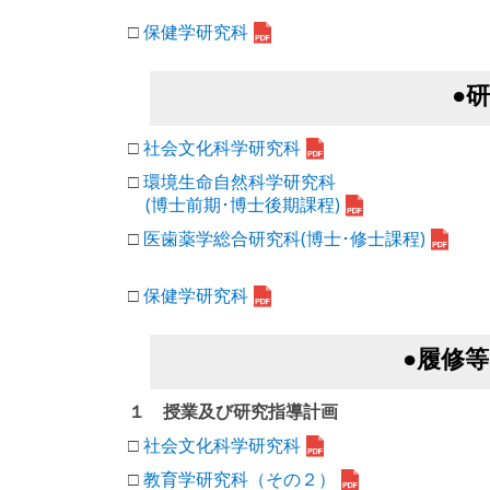
□
保健学研究科
●
□
社会文化科学研究科
□
環境生命自然科学研究科
(博士前期･博士後期課程)
□
医歯薬学総合研究科(博士･修士課程)
□
保健学研究科
●履修
１ 授業及び研究指導計画
□
社会文化科学研究科
□
教育学研究科（その２）