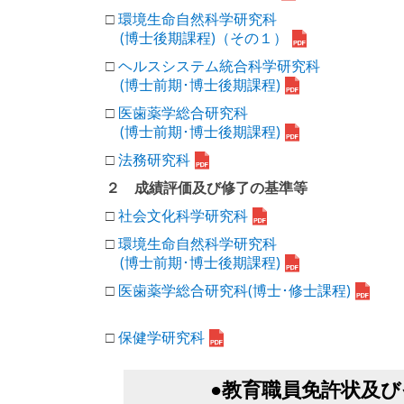
□
環境生命自然科学研究科
(博士後期課程)（その１）
□
ヘルスシステム統合科学研究科
(博士前期･博士後期課程)
□
医歯薬学総合研究科
(博士前期･博士後期課程)
□
法務研究科
２ 成績評価及び修了の基準等
□
社会文化科学研究科
□
環境生命自然科学研究科
(博士前期･博士後期課程)
□
医歯薬学総合研究科(博士･修士課程)
□
保健学研究科
●教育職員免許状及