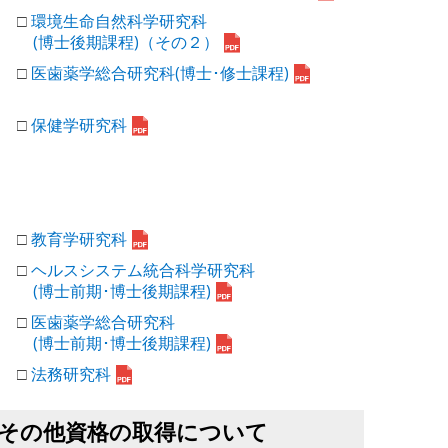
□
環境生命自然科学研究科
(博士後期課程)（その２）
□
医歯薬学総合研究科(博士･修士課程)
□
保健学研究科
□
教育学研究科
□
ヘルスシステム統合科学研究科
(博士前期･博士後期課程)
□
医歯薬学総合研究科
(博士前期･博士後期課程)
□
法務研究科
びその他資格の取得について