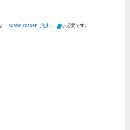
は，
adobe reader（無料）
が必要です。