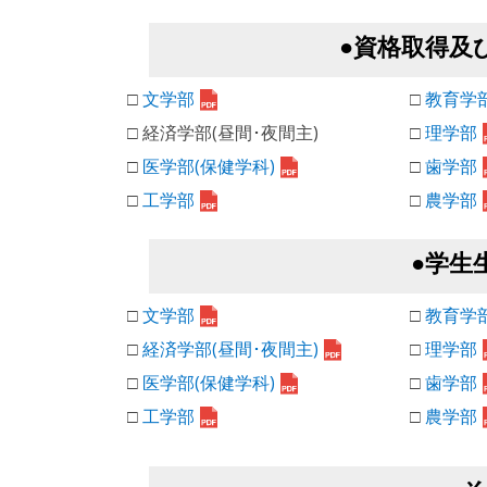
●資格取得及
□
文学部
□
教育学
□ 経済学部(昼間･夜間主)
□
理学部
□
医学部(保健学科)
□
歯学部
□
工学部
□
農学部
●学生
□
文学部
□
教育学
□
経済学部(昼間･夜間主)
□
理学部
□
医学部(保健学科)
□
歯学部
□
工学部
□
農学部