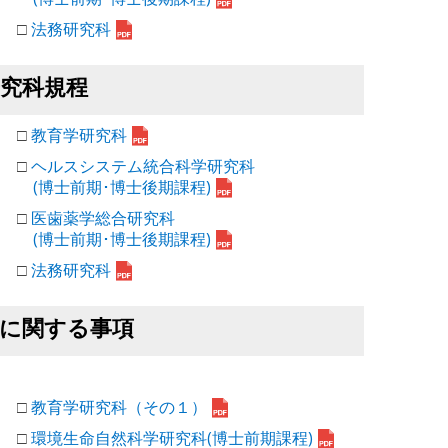
□
法務研究科
研究科規程
□
教育学研究科
□
ヘルスシステム統合科学研究科
(博士前期･博士後期課程)
□
医歯薬学総合研究科
(博士前期･博士後期課程)
□
法務研究科
等に関する事項
□
教育学研究科（その１）
□
環境生命自然科学研究科(博士前期課程)