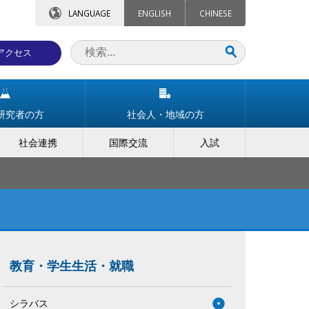
LANGUAGE
ENGLISH
CHINESE
アクセス
研究者の方
社会人・地域の方
社会連携
国際交流
入試
教育・学生生活・就職
シラバス