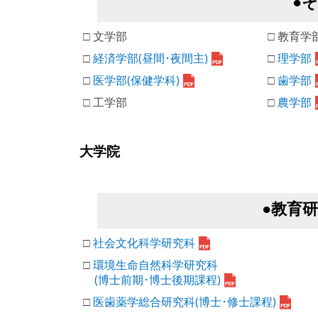
●
□ 文学部
□ 教育学
□
経済学部(昼間･夜間主)
□
理学部
□
医学部(保健学科)
□
歯学部
□ 工学部
□
農学部
大学院
●教育
□
社会文化科学研究科
□
環境生命自然科学研究科
(博士前期･博士後期課程)
□
医歯薬学総合研究科(博士･修士課程)