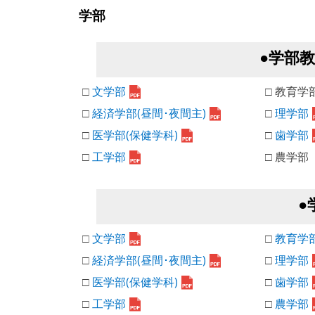
学部
●学部
□
文学部
□ 教育学
□
経済学部(昼間･夜間主)
□
理学部
□
医学部(保健学科)
□
歯学部
□
工学部
□ 農学部
●
□
文学部
□
教育学
□
経済学部(昼間･夜間主)
□
理学部
□
医学部(保健学科)
□
歯学部
□
工学部
□
農学部