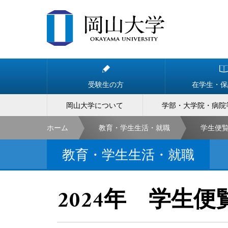
受験生の方
在学生・保
岡山大学について
学部・大学院・病院
ホーム
教育・学生生活・就職
学生便
教育・学生生活・就職
2024年 学生便