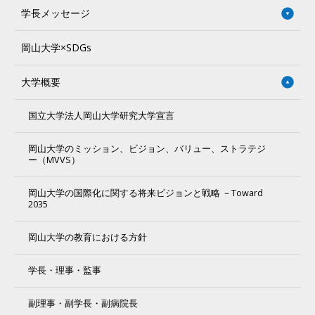
学長メッセージ
岡山大学×SDGs
大学概要
国立大学法人岡山大学研究大学宣言
岡山大学のミッション、ビジョン、バリュー、ストラテジ
ー（MVVS）
岡山大学の国際化に関する将来ビジョンと戦略 －Toward
2035
岡山大学の教育における方針
学長・理事・監事
副理事・副学長・副病院長