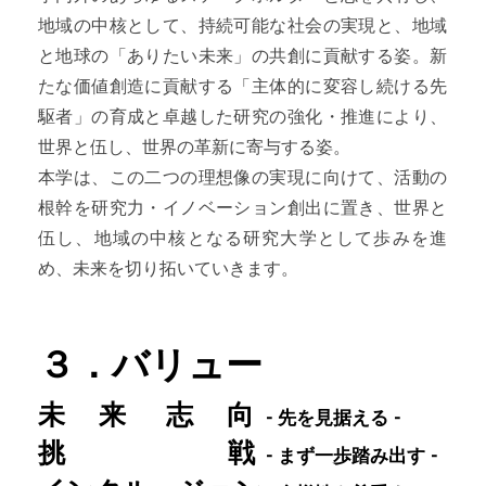
地域の中核として、持続可能な社会の実現と、地域
と地球の「ありたい未来」の共創に貢献する姿。新
たな価値創造に貢献する「主体的に変容し続ける先
駆者」の育成と卓越した研究の強化・推進により、
世界と伍し、世界の革新に寄与する姿。
本学は、この二つの理想像の実現に向けて、活動の
根幹を研究力・イノベーション創出に置き、世界と
伍し、地域の中核となる研究大学として歩みを進
め、未来を切り拓いていきます。
３．バリュー
未 来 志 向
- 先を見据える -
挑 戦
- まず一歩踏み出す -