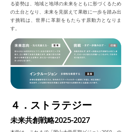
る姿勢は、地域と地球の未来をともに形づくるため
の土台となり、未来を見据えて果敢に一歩を踏み出
す挑戦は、世界に革新をもたらす原動力となりま
す。
４．ストラテジー
未来共創戦略2025-2027
本学は、これまで「岡山大学長期ビジョン2050」の