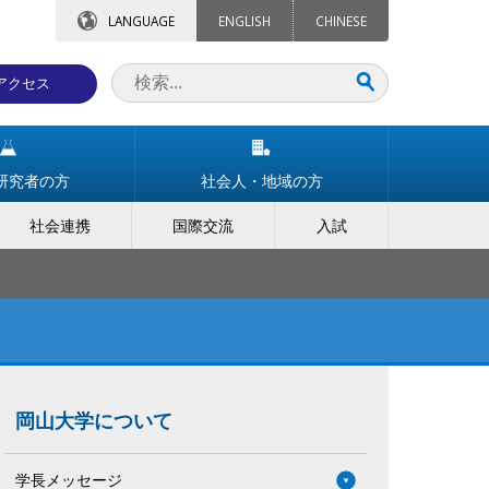
LANGUAGE
ENGLISH
CHINESE
アクセス
研究者の方
社会人・地域の方
社会連携
国際交流
入試
岡山大学について
学長メッセージ