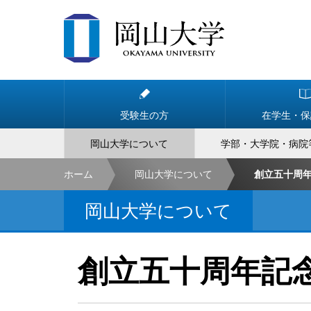
受験生の方
在学生・保
岡山大学について
学部・大学院・病院
ホーム
岡山大学について
創立五十周
岡山大学について
創立五十周年記