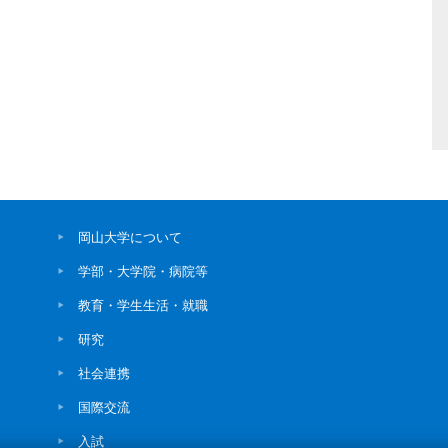
岡山大学について
学部・大学院・病院等
教育・学生生活・就職
研究
社会連携
国際交流
入試