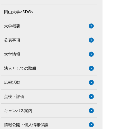
岡山大学×SDGs
大学概要
公表事項
大学情報
法人としての取組
広報活動
点検・評価
キャンパス案内
情報公開・個人情報保護