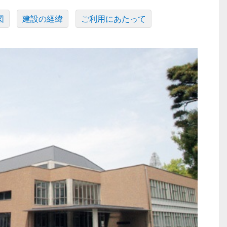
図
建設の経緯
ご利用にあたって