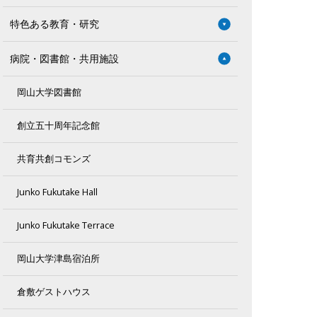
特色ある教育・研究
病院・図書館・共用施設
岡山大学図書館
創立五十周年記念館
共育共創コモンズ
Junko Fukutake Hall
Junko Fukutake Terrace
岡山大学津島宿泊所
倉敷ゲストハウス